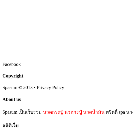
Facebook
Copyright
Spasum
© 2013 • Privacy Policy
About us
Spasum เป็นเว็บรวม
นวดกระปู๋
นวดกะปู๋
นวดน้ำมัน
พริตตี้ spa น
สถิติเว็บ