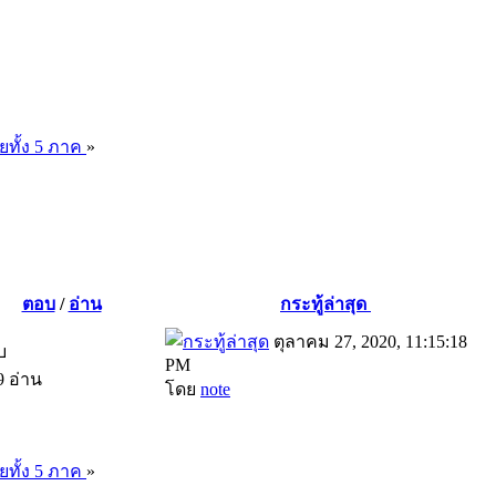
ยทั้ง 5 ภาค
»
ตอบ
/
อ่าน
กระทู้ล่าสุด
ตุลาคม 27, 2020, 11:15:18
บ
PM
9 อ่าน
โดย
note
ยทั้ง 5 ภาค
»