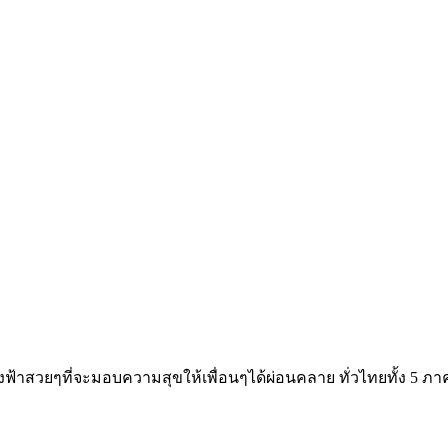
างฟ้าสวยๆที่จะมอบความสุขให้เพื่อนๆได้ผ่อนคลาย ทั่วไทยทั้ง 5 ภา