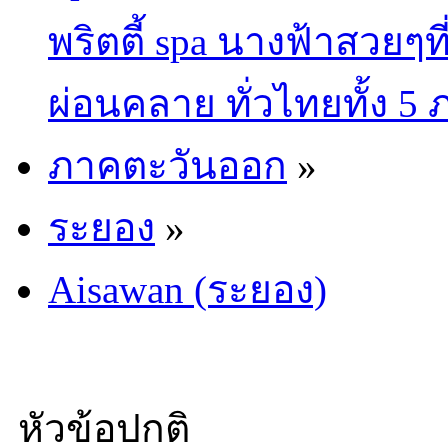
พริตตี้ spa นางฟ้าสวยๆท
ผ่อนคลาย ทั่วไทยทั้ง 5
ภาคตะวันออก
»
ระยอง
»
Aisawan (ระยอง)
หัวข้อปกติ