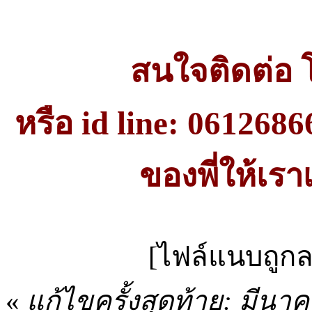
สนใจติดต่อ 
หรือ id line: 061268
ของพี่ให้เร
[ไฟล์แนบถูกล
«
แก้ไขครั้งสุดท้าย: มีนา