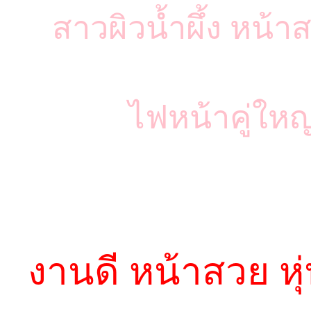
สาวผิวน้ำผึ้ง หน
ไฟหน้าคู่ใหญ
งานดี หน้าสวย ห