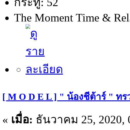
กระทู้: 52
The Moment Time & Rel
[ M O D E L ] " น้องชีต้าร์ " ท
«
เมื่อ:
ธันวาคม 25, 2020, 