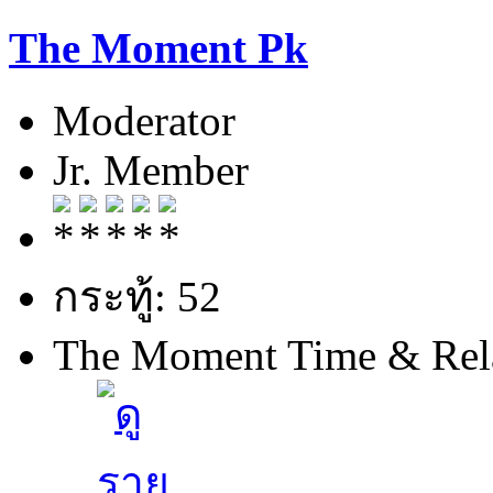
The Moment Pk
Moderator
Jr. Member
กระทู้: 52
The Moment Time & Rel