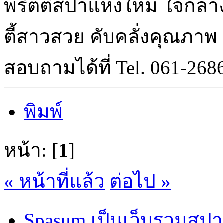
พริตตี้สปาแห่งใหม่ ใจกลาง
ตี้สาวสวย คับคลั่งคุณภาพ
สอบถามได้ที่ Tel. 061-268
พิมพ์
หน้า: [
1
]
« หน้าที่แล้ว
ต่อไป »
Spasum เป็นเว็บรวมสปา