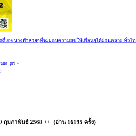
ตตี้ spa นางฟ้าสวยๆที่จะมอบความสุขให้เพื่อนๆได้ผ่อนคลาย ทั่วไท
vana_pr
) »
+
ุมภาพันธ์ 2568 ++ (อ่าน 16195 ครั้ง)