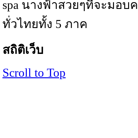
spa นางฟ้าสวยๆที่จะมอบค
ทั่วไทยทั้ง 5 ภาค
สถิติเว็บ
Scroll to Top