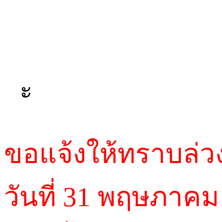
อัพเดทสาวๆ เข้าร้านวั
ถูกใจน้องคนไหน เช็ค
ค
ะ
ขอแจ้งให้ทราบล่ว
วันที่ 31 พฤษภาคม