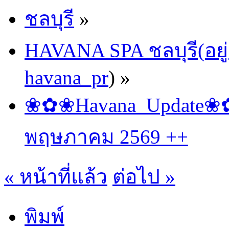
ชลบุรี
»
HAVANA SPA ชลบุรี(อยู่
havana_pr
) »
❀✿❀Havana_Update❀✿❀
พฤษภาคม 2569 ++
« หน้าที่แล้ว
ต่อไป »
พิมพ์