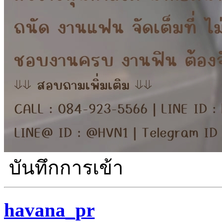
บันทึกการเข้า
havana_pr