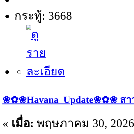
กระทู้: 3668
❀✿❀Havana_Update❀✿❀ สาวๆ 
«
เมื่อ:
พฤษภาคม 30, 2026,