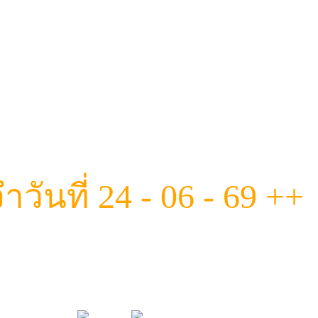
ันที่ 24 - 06 - 69 ++
มทีมนางฟ้าสุดแซ่บ ฟีลดี งานถึงทุกค
เต็ม ที่นี่มีครบ! ผ่อนคลายแนบแ