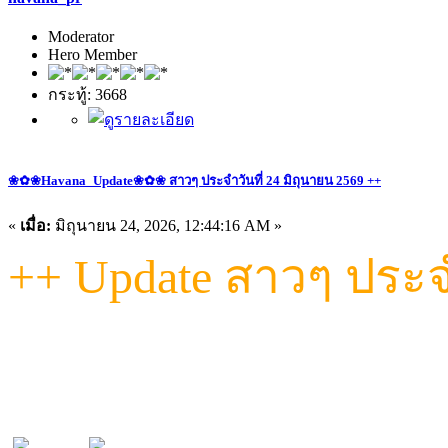
Moderator
Hero Member
กระทู้: 3668
❀✿❀Havana_Update❀✿❀ สาวๆ ประจำวันที่ 24 มิถุนายน 2569 ++
«
เมื่อ:
มิถุนายน 24, 2026, 12:44:16 AM »
++ Update สาวๆ ประจำว
"วันนี้...ที่ Havana เท่านั้น! รว
ไม่ว่าจะหวานละมุน หรือเผ็ดจัด