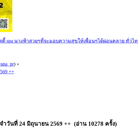
ตตี้ spa นางฟ้าสวยๆที่จะมอบความสุขให้เพื่อนๆได้ผ่อนคลาย ทั่วไท
vana_pr
) »
569 ++
ที่ 24 มิถุนายน 2569 ++ (อ่าน 10278 ครั้ง)