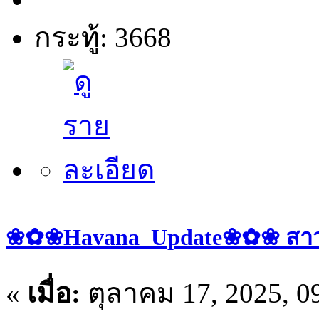
กระทู้: 3668
❀✿❀Havana_Update❀✿❀ สาวๆ ป
«
เมื่อ:
ตุลาคม 17, 2025, 0