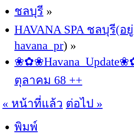
ชลบุรี
»
HAVANA SPA ชลบุรี(อยู่
havana_pr
) »
❀✿❀Havana_Update❀✿❀
ตุลาคม 68 ++
« หน้าที่แล้ว
ต่อไป »
พิมพ์