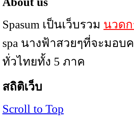
About us
Spasum เป็นเว็บรวม
นวดกร
spa นางฟ้าสวยๆที่จะมอบค
ทั่วไทยทั้ง 5 ภาค
สถิติเว็บ
Scroll to Top