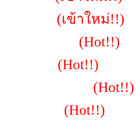
~น้องยูมิ
(เข้าใหม่!!)
~น้องอัญชัน
(Hot!!)
~น้องมีมี่
(Hot!!)
~น้องแชมเปญ
(Hot!!)
~น้องดาว
(Hot!!)