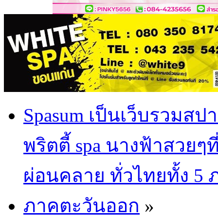
Spasum เป็นเว็บรวมสปา
พริตตี้ spa นางฟ้าสวยๆท
ผ่อนคลาย ทั่วไทยทั้ง 5
ภาคตะวันออก
»