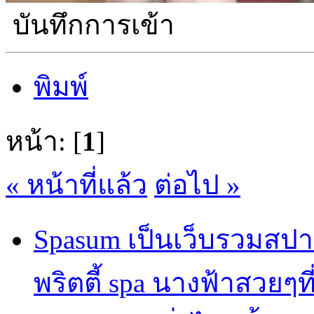
บันทึกการเข้า
พิมพ์
หน้า: [
1
]
« หน้าที่แล้ว
ต่อไป »
Spasum เป็นเว็บรวมสปา
พริตตี้ spa นางฟ้าสวยๆท