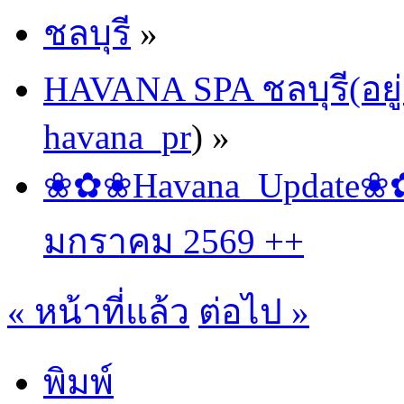
ชลบุรี
»
HAVANA SPA ชลบุรี(อยู่
havana_pr
) »
❀✿❀Havana_Update❀✿❀
มกราคม 2569 ++
« หน้าที่แล้ว
ต่อไป »
พิมพ์