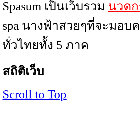
Spasum เป็นเว็บรวม
นวดกร
spa นางฟ้าสวยๆที่จะมอบค
ทั่วไทยทั้ง 5 ภาค
สถิติเว็บ
Scroll to Top