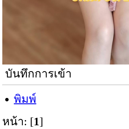
บันทึกการเข้า
พิมพ์
หน้า: [
1
]