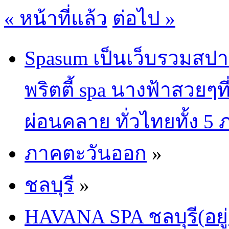
« หน้าที่แล้ว
ต่อไป »
Spasum เป็นเว็บรวมสปา
พริตตี้ spa นางฟ้าสวยๆท
ผ่อนคลาย ทั่วไทยทั้ง 5
ภาคตะวันออก
»
ชลบุรี
»
HAVANA SPA ชลบุรี(อยู่