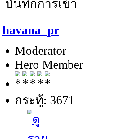
บันทึกการเข้า
havana_pr
Moderator
Hero Member
กระทู้: 3671