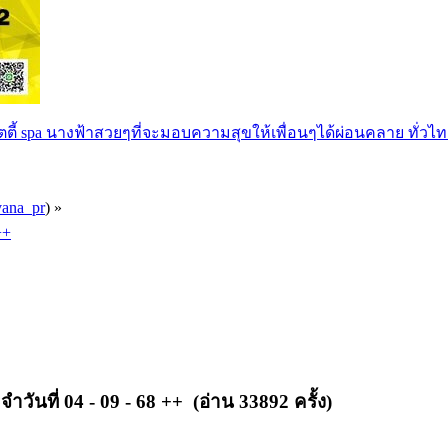
ตตี้ spa นางฟ้าสวยๆที่จะมอบความสุขให้เพื่อนๆได้ผ่อนคลาย ทั่วไท
vana_pr
) »
++
ที่ 04 - 09 - 68 ++ (อ่าน 33892 ครั้ง)