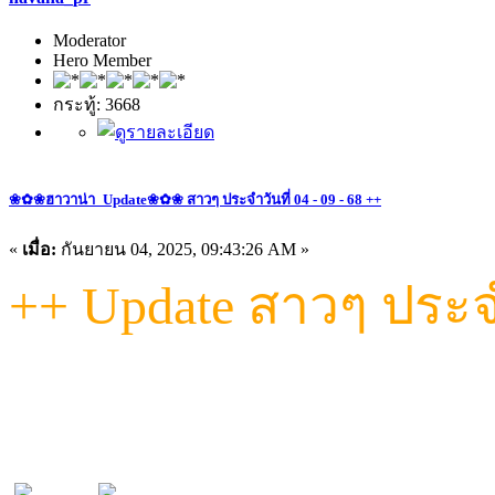
Moderator
Hero Member
กระทู้: 3668
❀✿❀ฮาวาน่า_Update❀✿❀ สาวๆ ประจำวันที่ 04 - 09 - 68 ++
«
เมื่อ:
กันยายน 04, 2025, 09:43:26 AM »
++ Update สาวๆ ประจำว
"วันนี้...ที่ Havana เท่านั้น! รว
ไม่ว่าจะหวานละมุน หรือเผ็ดจัด