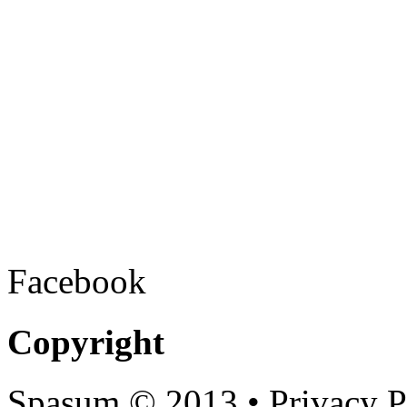
Facebook
Copyright
Spasum
© 2013 • Privacy P