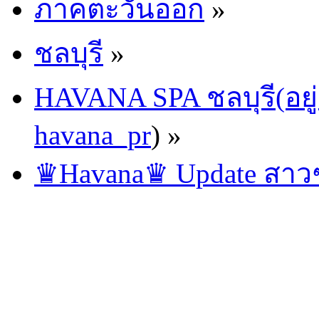
ภาคตะวันออก
»
ชลบุรี
»
HAVANA SPA ชลบุรี(อยู่
havana_pr
) »
♛Havana♛ Update สาวๆ