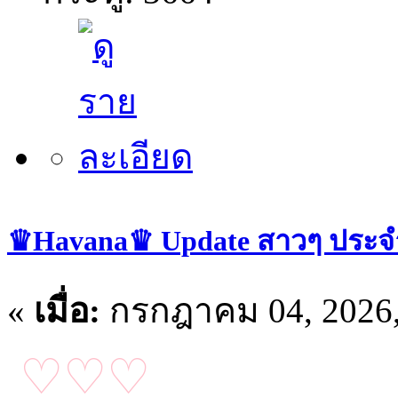
♛Havana♛ Update สาวๆ ประจำว
«
เมื่อ:
กรกฎาคม 04, 2026,
♡♡♡
อัปเดตน้อง