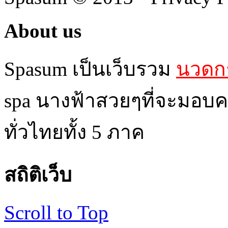
About us
Spasum เป็นเว็บรวม
นวดกร
spa นางฟ้าสวยๆที่จะมอบค
ทั่วไทยทั้ง 5 ภาค
สถิติเว็บ
Scroll to Top