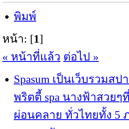
พิมพ์
หน้า: [
1
]
« หน้าที่แล้ว
ต่อไป »
Spasum เป็นเว็บรวมสปา
พริตตี้ spa นางฟ้าสวยๆท
ผ่อนคลาย ทั่วไทยทั้ง 5