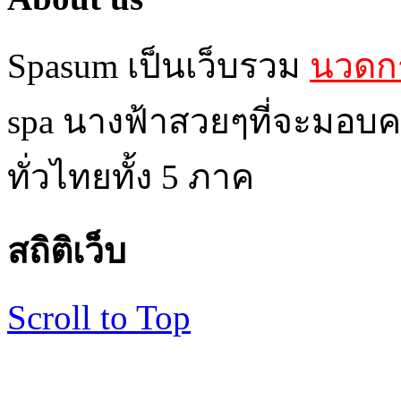
Spasum เป็นเว็บรวม
นวดกร
spa นางฟ้าสวยๆที่จะมอบค
ทั่วไทยทั้ง 5 ภาค
สถิติเว็บ
Scroll to Top