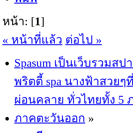
หน้า: [
1
]
« หน้าที่แล้ว
ต่อไป »
Spasum เป็นเว็บรวมสปา
พริตตี้ spa นางฟ้าสวยๆท
ผ่อนคลาย ทั่วไทยทั้ง 5
ภาคตะวันออก
»