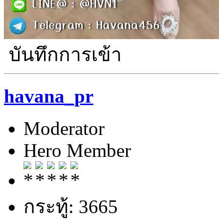
บันทึกการเข้า
havana_pr
Moderator
Hero Member
กระทู้: 3665