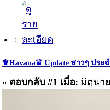
♛Havana♛ Update สาวๆ ประจำวั
«
ตอบกลับ #1 เมื่อ:
มิถุนาย