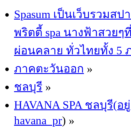
Spasum เป็นเว็บรวมสปา
พริตตี้ spa นางฟ้าสวยๆท
ผ่อนคลาย ทั่วไทยทั้ง 5
ภาคตะวันออก
»
ชลบุรี
»
HAVANA SPA ชลบุรี(อยู่
havana_pr
) »