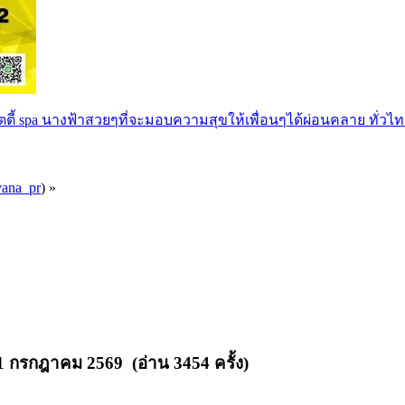
ตตี้ spa นางฟ้าสวยๆที่จะมอบความสุขให้เพื่อนๆได้ผ่อนคลาย ทั่วไท
vana_pr
) »
 กรกฎาคม 2569 (อ่าน 3454 ครั้ง)