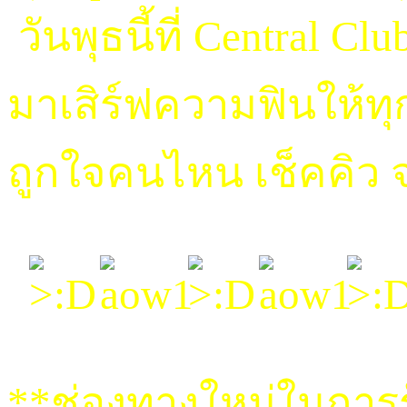
วันพุธนี้ที่ Central Cl
มาเสิร์ฟความฟินให้ท
ถูกใจคนไหน เช็คคิว จ
**ช่องทางใหม่ในการร