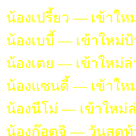
น้องเปรี้ยว — เข้าให
น้องเบบี้ — เข้าใหม่
น้องเตย — เข้าใหม่ล่
น้องแซนดี้ — เข้าให
น้องนีโม่ — เข้าใหม่ล
น้องก๊อตจิ — วันสุดท