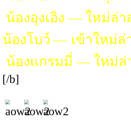
น้องอุงเอิง — ใหม่ล่า
น้องโบว์ — เข้าใหม่ล่
น้องแกรมมี่ — ใหม่ล่
[/b]