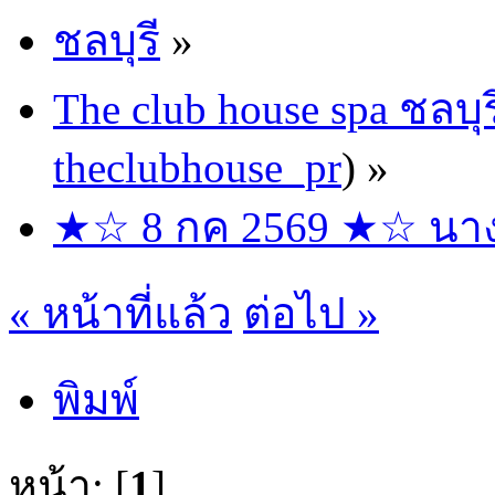
ชลบุรี
»
The club house spa ชลบุร
theclubhouse_pr
) »
★☆ 8 กค 2569 ★☆ นางฟ้
« หน้าที่แล้ว
ต่อไป »
พิมพ์
หน้า: [
1
]