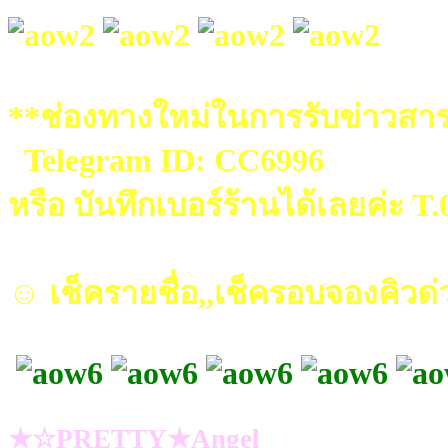
**ช่องทางใหม่ในการรับข่าวสาร
Telegram ID: CC6996
หรือ บันทึกเบอร์ร้านได้เลยค่ะ T
☺ เช็ครายชื่อ,,เช็ครอบจองคิวด่
★☆PRETTY★Angel