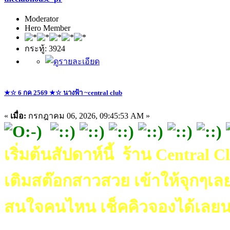
Moderator
Hero Member
กระทู้: 3924
★☆ 6 กค 2569 ★☆ นางฟ้า ~central club
«
เมื่อ:
กรกฎาคม 06, 2026, 09:45:53 AM »
เริ่มต้นสัปดาห์นี้ ร้าน Central C
เติมสต๊อกสาวสวย เข้าให้จุกๆเลย
สนใจคนไหน เช็คคิวจองได้เลยน