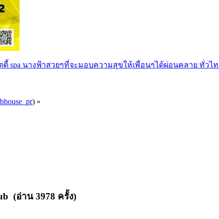
ตตี้ spa นางฟ้าสวยๆที่จะมอบความสุขให้เพื่อนๆได้ผ่อนคลาย ทั่วไท
ubhouse_pr
) »
b (อ่าน 3978 ครั้ง)