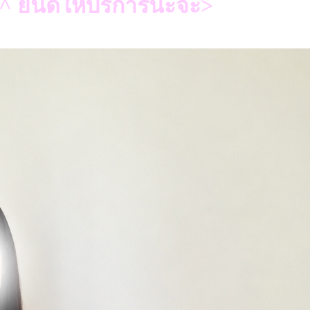
 ยินดีให้บริการนะจ๊ะ>