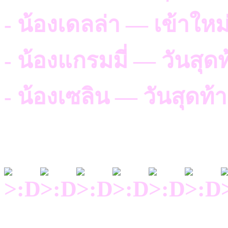
- น้องเดลล่า — เข้าให
- น้องแกรมมี่ — วันสุด
- น้องเซลิน — วันสุดท้