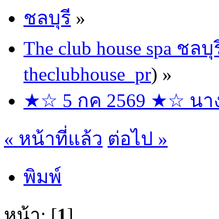
ชลบุรี
»
The club house spa ชลบุร
theclubhouse_pr
) »
★☆ 5 กค 2569 ★☆ นางฟ้
« หน้าที่แล้ว
ต่อไป »
พิมพ์
หน้า: [
1
]