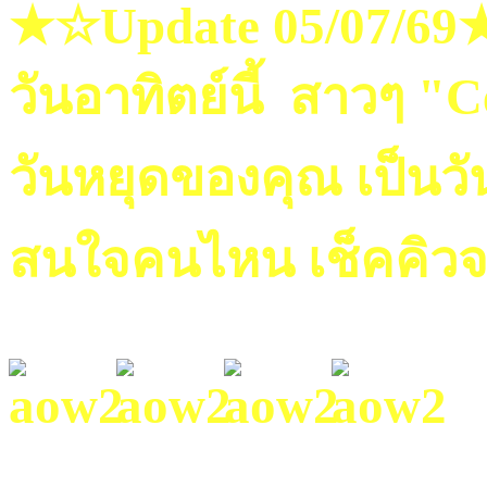
★☆Update 05/07/6
วันอาทิตย์นี้ สาวๆ "
วันหยุดของคุณ เป็นวั
สนใจคนไหน เช็คคิวจ