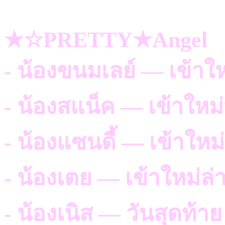
★☆PRETTY★Angel
- น้องขนมเลย์ — เข้าใ
- น้องสแน็ค — เข้าใหม
- น้องแซนดี้ — เข้าใหม
- น้องเตย — เข้าใหม่ล่
- น้องเนิส — วันสุดท้าย