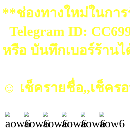
**ช่องทางใหม่ในการร
Telegram ID: CC69
หรือ บันทึกเบอร์ร้านไ
☺ เช็ครายชื่อ,,เช็คร