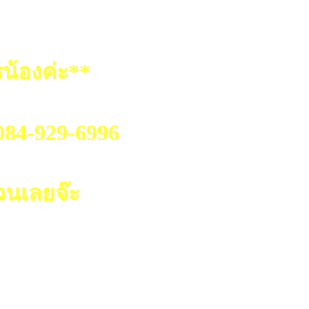
น้องค่ะ**
.084-929-6996
วนเลยจ๊ะ