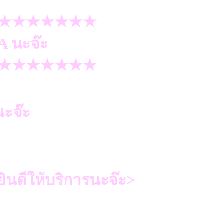
★★★★★★★
A นะจ๊ะ
★★★★★★★
ะจ๊ะ
ินดีให้บริการนะจ๊ะ>