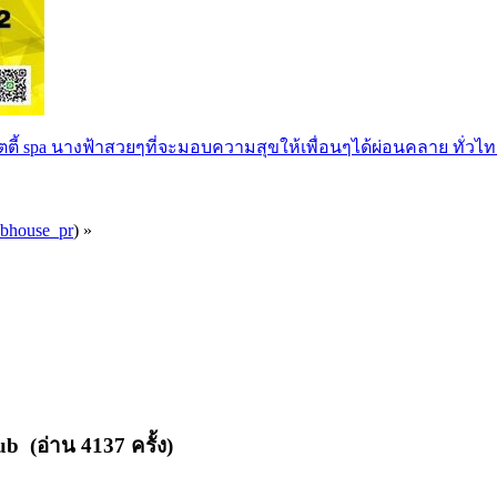
ตตี้ spa นางฟ้าสวยๆที่จะมอบความสุขให้เพื่อนๆได้ผ่อนคลาย ทั่วไท
ubhouse_pr
) »
b (อ่าน 4137 ครั้ง)