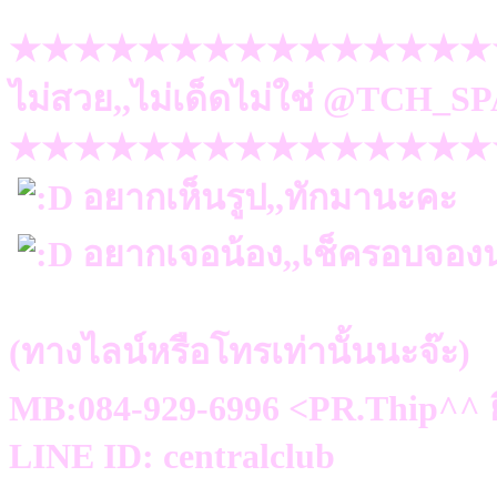
★★★★★★★★★★★★★★★
ไม่สวย,,ไม่เด็ดไม่ใช่ @TCH_SP
★★★★★★★★★★★★★★★
อยากเห็นรูป,,ทักมานะคะ
อยากเจอน้อง,,เช็ครอบจองน
(ทางไลน์หรือโทรเท่านั้นนะจ๊ะ)
MB:084-929-6996 <PR.Thip^^ ย
LINE ID: centralclub