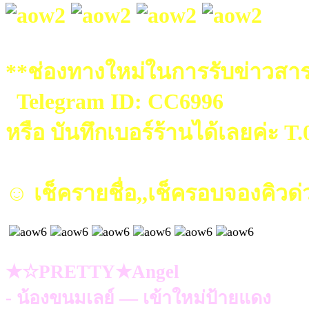
**ช่องทางใหม่ในการรับข่าวสาร
Telegram ID: CC6996
หรือ บันทึกเบอร์ร้านได้เลยค่ะ T
☺ เช็ครายชื่อ,,เช็ครอบจองคิวด่
★☆PRETTY★Angel
- น้องขนมเลย์ — เข้าใหม่ป้ายแดง