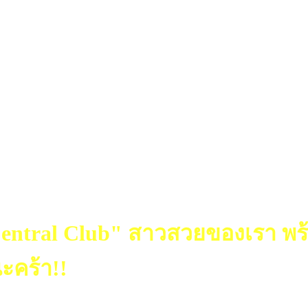
 "Central Club" สาวสวยของเรา พร
ะคร้า!!