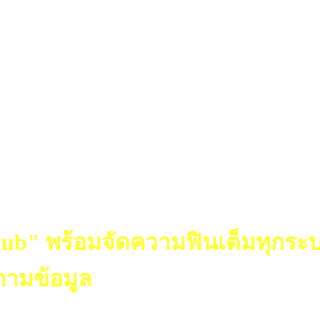
Club" พร้อมจัดความฟินเต็มทุกระ
ามข้อมูล