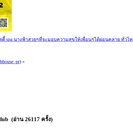
ตตี้ spa นางฟ้าสวยๆที่จะมอบความสุขให้เพื่อนๆได้ผ่อนคลาย ทั่วไท
ubhouse_pr
) »
ub (อ่าน 26117 ครั้ง)