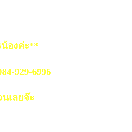
น้องค่ะ**
.084-929-6996
วนเลยจ๊ะ