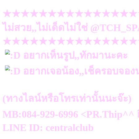
★★★★★★★★★★★★★★★
ไม่สวย,,ไม่เด็ดไม่ใช่ @TCH_SP
★★★★★★★★★★★★★★★
อยากเห็นรูป,,ทักมานะคะ
อยากเจอน้อง,,เช็ครอบจองน
(ทางไลน์หรือโทรเท่านั้นนะจ๊ะ)
MB:084-929-6996 <PR.Thip^^ ย
LINE ID: centralclub