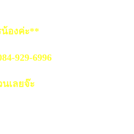
น้องค่ะ**
.084-929-6996
วนเลยจ๊ะ