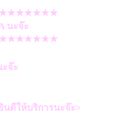
★★★★★★★
A นะจ๊ะ
★★★★★★★
ะจ๊ะ
ินดีให้บริการนะจ๊ะ>