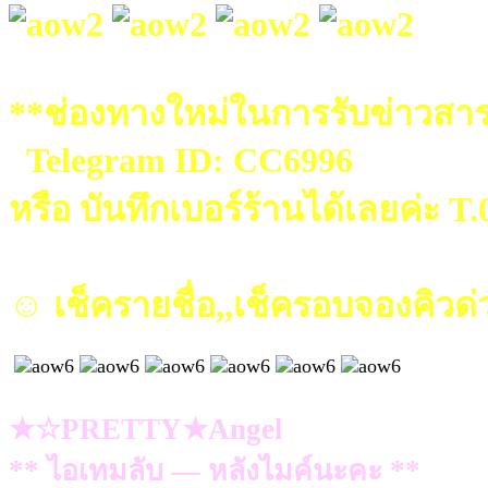
**ช่องทางใหม่ในการรับข่าวสาร
Telegram ID: CC6996
หรือ บันทึกเบอร์ร้านได้เลยค่ะ T
☺ เช็ครายชื่อ,,เช็ครอบจองคิวด่
★☆PRETTY★Angel
** ไอเทมลับ — หลังไมค์นะคะ **