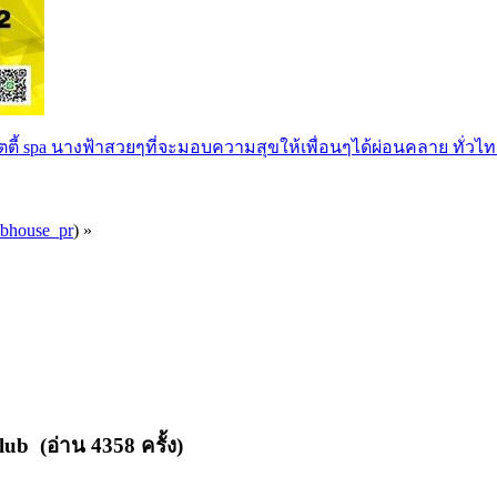
ตตี้ spa นางฟ้าสวยๆที่จะมอบความสุขให้เพื่อนๆได้ผ่อนคลาย ทั่วไท
ubhouse_pr
) »
ub (อ่าน 4358 ครั้ง)