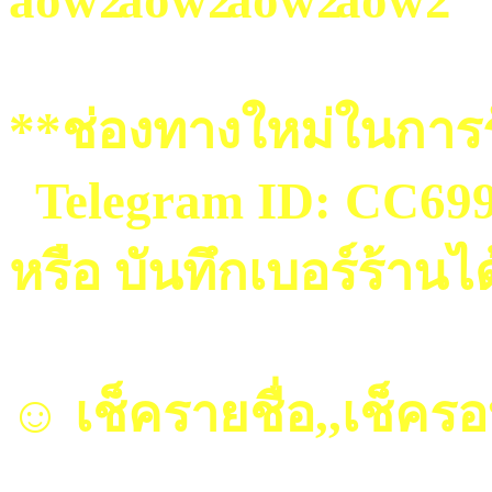
**ช่องทางใหม่ในการร
Telegram ID: CC69
หรือ บันทึกเบอร์ร้านไ
☺ เช็ครายชื่อ,,เช็คร