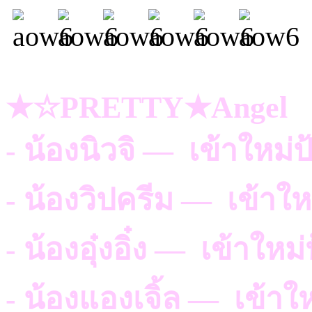
★☆PRETTY★Angel
- น้องนิวจิ — เข้าใหม่
- น้องวิปครีม — เข้าใ
- น้องอุ๋งอิ๋ง — เข้าให
- น้องแองเจิ้ล — เข้าใ