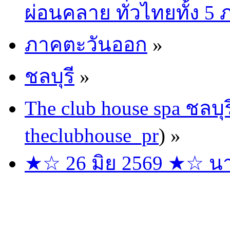
ผ่อนคลาย ทั่วไทยทั้ง 5
ภาคตะวันออก
»
ชลบุรี
»
The club house spa ชลบุร
theclubhouse_pr
) »
★☆ 26 มิย 2569 ★☆ นาง