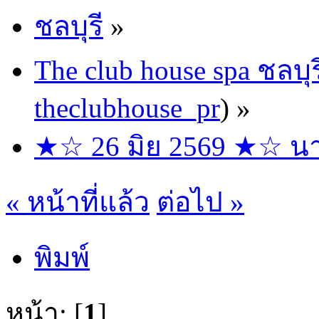
ชลบุรี
»
The club house spa ชลบุร
theclubhouse_pr
) »
★☆ 26 มิย 2569 ★☆ นาง
« หน้าที่แล้ว
ต่อไป »
พิมพ์
หน้า: [
1
]