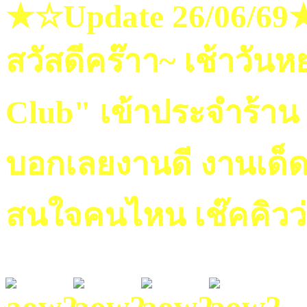
★☆Update 26/06/6
สวัสดีคร๊าา~ เช้าวันห
Club" เข้าประจำร้าน
บอกเลยงานดี งานเด็ด 
สนใจคนไหน เช๊คคิวว่