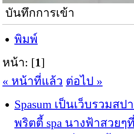
บันทึกการเข้า
พิมพ์
หน้า: [
1
]
« หน้าที่แล้ว
ต่อไป »
Spasum เป็นเว็บรวมสปา
พริตตี้ spa นางฟ้าสวยๆท