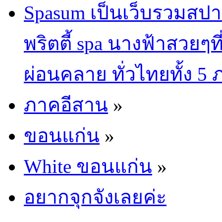
Spasum เป็นเว็บรวมสปา
พริตตี้ spa นางฟ้าสวยๆท
ผ่อนคลาย ทั่วไทยทั้ง 5
ภาคอีสาน
»
ขอนแก่น
»
White ขอนแก่น
»
อยากจุกจังเลยค่ะ