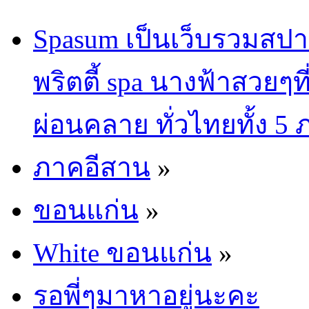
Spasum เป็นเว็บรวมสปา
พริตตี้ spa นางฟ้าสวยๆท
ผ่อนคลาย ทั่วไทยทั้ง 5
ภาคอีสาน
»
ขอนแก่น
»
White ขอนแก่น
»
รอพี่ๆมาหาอยู่นะคะ