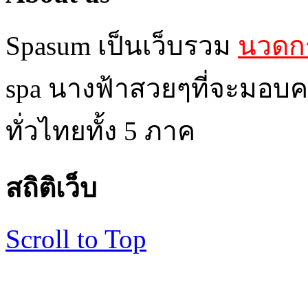
Spasum เป็นเว็บรวม
นวดกร
spa นางฟ้าสวยๆที่จะมอบค
ทั่วไทยทั้ง 5 ภาค
สถิติเว็บ
Scroll to Top