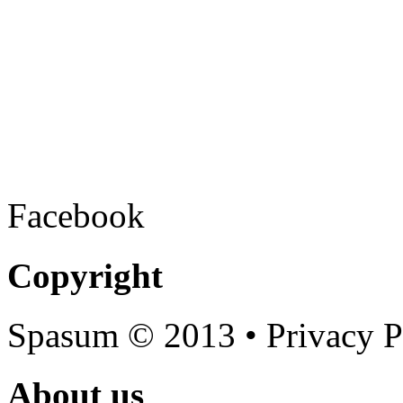
Facebook
Copyright
Spasum
© 2013 • Privacy P
About us