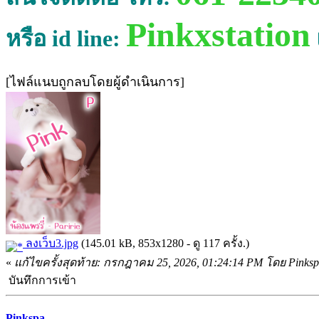
Pinkxstation
หรือ id line:
[ไฟล์แนบถูกลบโดยผู้ดำเนินการ]
ลงเว็บ3.jpg
(145.01 kB, 853x1280 - ดู 117 ครั้ง.)
«
แก้ไขครั้งสุดท้าย: กรกฎาคม 25, 2026, 01:24:14 PM โดย Pinks
บันทึกการเข้า
Pinkspa