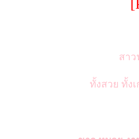
[
สาวฟ
ทั้งสวย ทั้