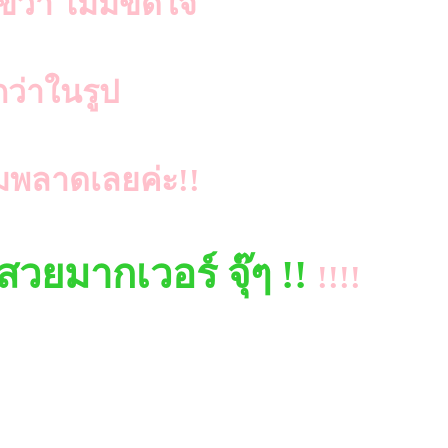
ขวา ไม่มีขัดใจ
กว่าในรูป
มพลาดเลยค่ะ!!
วยมากเวอร์ จุ๊ๆ !!
!!!!