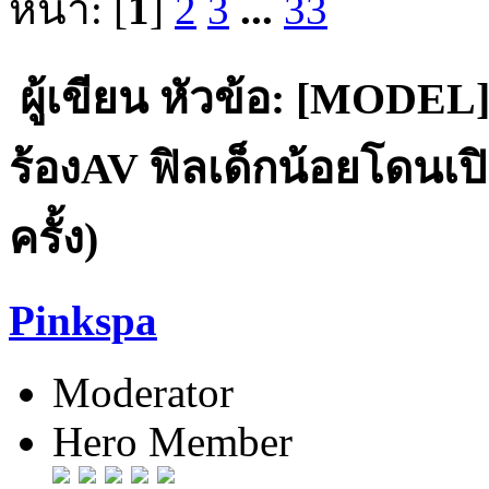
หน้า: [
1
]
2
3
...
33
ผู้เขียน
หัวข้อ: [MODEL] "
ร้องAV ฟิลเด็กน้อยโดนเป
ครั้ง)
Pinkspa
Moderator
Hero Member