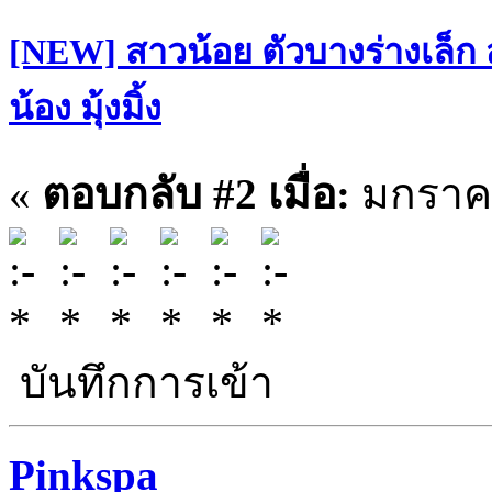
[NEW] สาวน้อย ตัวบางร่างเล็ก
น้อง มุ้งมิ้ง
«
ตอบกลับ #2 เมื่อ:
มกราคม
บันทึกการเข้า
Pinkspa