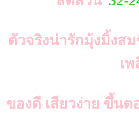
สัดส่วน
32-2
ตัวจริงน่ารักมุ้งมิ้งสม
เพล
ของดี เสียวง่าย ขึ้นตอ