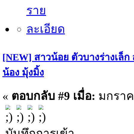
[NEW] สาวน้อย ตัวบางร่างเล็ก
น้อง มุ้งมิ้ง
«
ตอบกลับ #9 เมื่อ:
มกราคม
บันทึกการเข้า