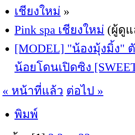
เชียงใหม่
»
Pink spa เชียงใหม่
(ผู้ดู
[MODEL] "น้องมุ้งมิ้ง" 
น้อยโดนเปิดซิง [SWEE
« หน้าที่แล้ว
ต่อไป »
พิมพ์