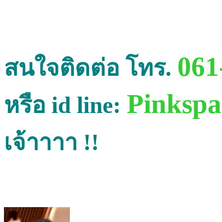
061
สนใจติดต่อ โทร.
Pinksp
หรือ id line:
เจ้าาาา !!