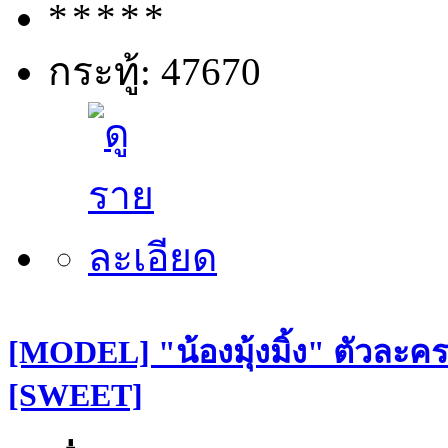
กระทู้: 47670
[MODEL] "น้องมุ้งมิ้ง" ตัวละคร
[SWEET]