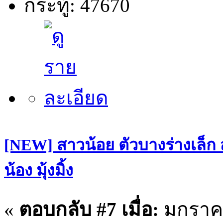
กระทู้: 47670
[NEW] สาวน้อย ตัวบางร่างเล็ก
น้อง มุ้งมิ้ง
«
ตอบกลับ #7 เมื่อ:
มกราคม