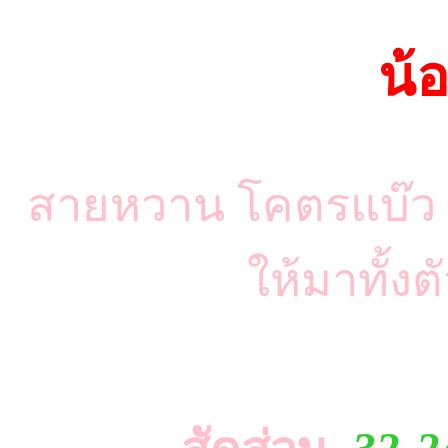
น้อ
สายหวาน โคตรแบ๊ว น
ให้มาทั้งต