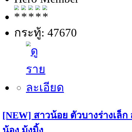
กระทู้: 47670
[NEW] สาวน้อย ตัวบางร่างเล็ก
น้อง มุ้งมิ้ง