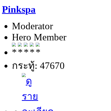
Pinkspa
Moderator
Hero Member
กระทู้: 47670