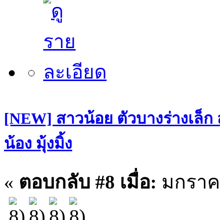
[NEW] สาวน้อย ตัวบางร่างเล็ก
น้อง มุ้งมิ้ง
«
ตอบกลับ #8 เมื่อ:
มกราคม