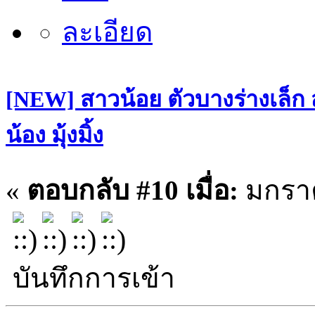
[NEW] สาวน้อย ตัวบางร่างเล็ก
น้อง มุ้งมิ้ง
«
ตอบกลับ #10 เมื่อ:
มกราค
บันทึกการเข้า