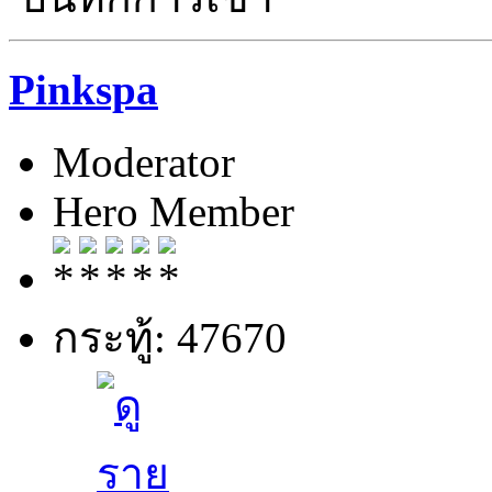
Pinkspa
Moderator
Hero Member
กระทู้: 47670