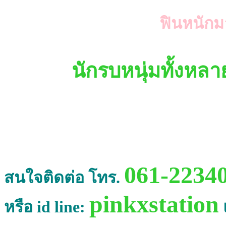
ฟินหนักม
นักรบหนุ่มทั้งหล
061-22340
สนใจติดต่อ โทร.
pinkxstation
หรือ id line: