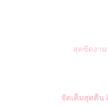
สุดขีดงานบู
จัดเต็มสุดตีน