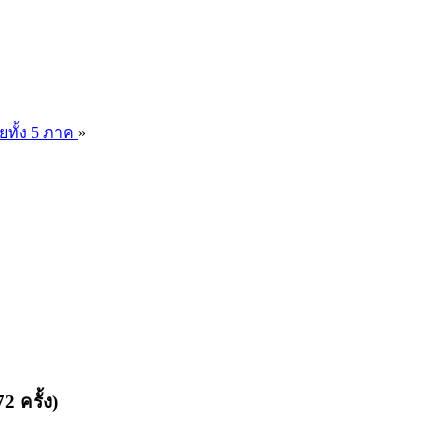
ยทั้ง 5 ภาค
»
 ครั้ง)