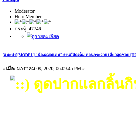
Moderator
Hero Member
กระทู้: 47746
[แนะนำ][MODEL] "น้องเฌอแตม" งานดีจัดเต็ม ทอนกระจาย เสียวสุดซอย [H
«
เมื่อ:
มกราคม 09, 2020, 06:09:45 PM »
ดูดปากแลกลิ้นกิ