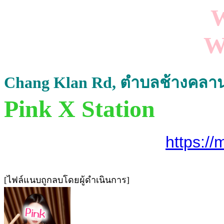
W
W
Chang Klan Rd, ตำบลช้างคลาน 
Pink X Station
https:/
[ไฟล์แนบถูกลบโดยผู้ดำเนินการ]