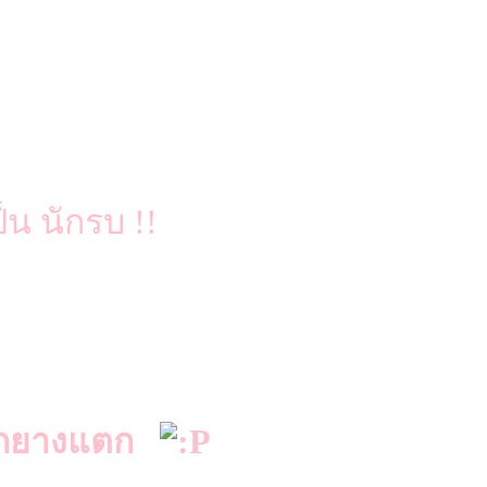
ป็น นักรบ !!
นหนักยางแตก