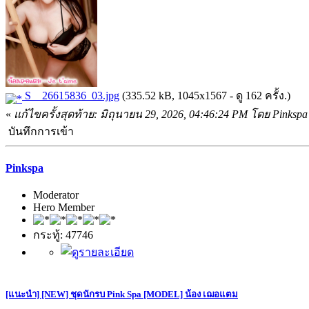
S__26615836_03.jpg
(335.52 kB, 1045x1567 - ดู 162 ครั้ง.)
«
แก้ไขครั้งสุดท้าย: มิถุนายน 29, 2026, 04:46:24 PM โดย Pinkspa
บันทึกการเข้า
Pinkspa
Moderator
Hero Member
กระทู้: 47746
[แนะนำ] [NEW] ชุดนักรบ Pink Spa [MODEL] น้อง เฌอแตม