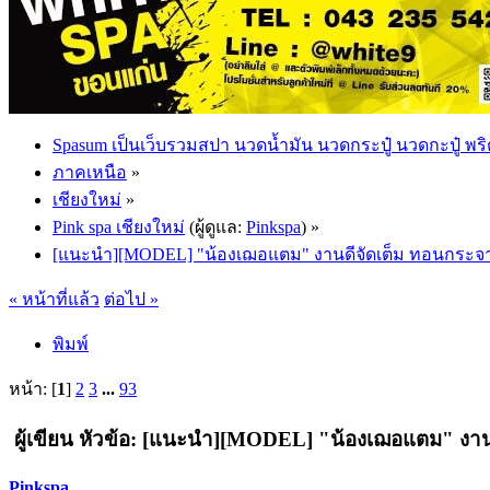
Spasum เป็นเว็บรวมสปา นวดน้ำมัน นวดกระปู๋ นวดกะปู๋ พริ
ภาคเหนือ
»
เชียงใหม่
»
Pink spa เชียงใหม่
(ผู้ดูแล:
Pinkspa
) »
[แนะนำ][MODEL] "น้องเฌอแตม" งานดีจัดเต็ม ทอนกระจา
« หน้าที่แล้ว
ต่อไป »
พิมพ์
หน้า: [
1
]
2
3
...
93
ผู้เขียน
หัวข้อ: [แนะนำ][MODEL] "น้องเฌอแตม" งานดี
Pinkspa