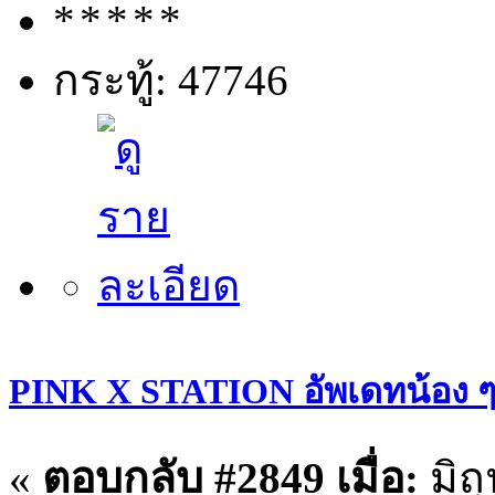
กระทู้: 47746
PINK X STATION อัพเดทน้อง ๆ ประ
«
ตอบกลับ #2849 เมื่อ:
มิถ