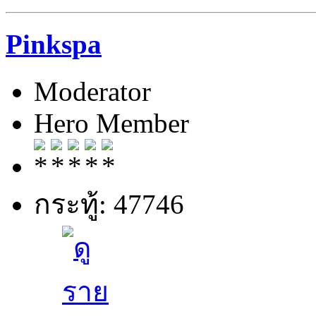
Pinkspa
Moderator
Hero Member
กระทู้: 47746