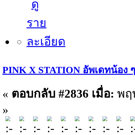
PINK X STATION อัพเดทน้อง ๆ ประ
«
ตอบกลับ #2836 เมื่อ:
พฤษ
»