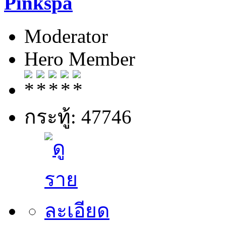
Pinkspa
Moderator
Hero Member
กระทู้: 47746