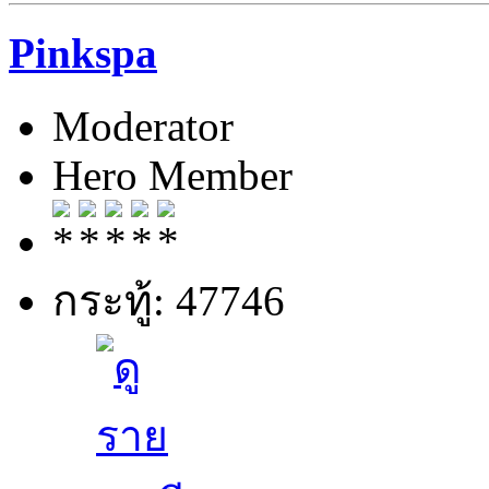
Pinkspa
Moderator
Hero Member
กระทู้: 47746