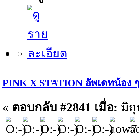
PINK X STATION อัพเดทน้อง ๆ ประ
«
ตอบกลับ #2841 เมื่อ:
มิถ