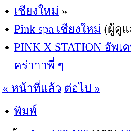
เชียงใหม่
»
Pink spa เชียงใหม่
(ผู้ดู
PINK X STATION อัพเดทน
คร่าาาพี่ ๆ
« หน้าที่แล้ว
ต่อไป »
พิมพ์