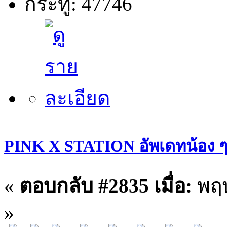
กระทู้: 47746
PINK X STATION อัพเดทน้อง ๆ ประ
«
ตอบกลับ #2835 เมื่อ:
พฤษ
»