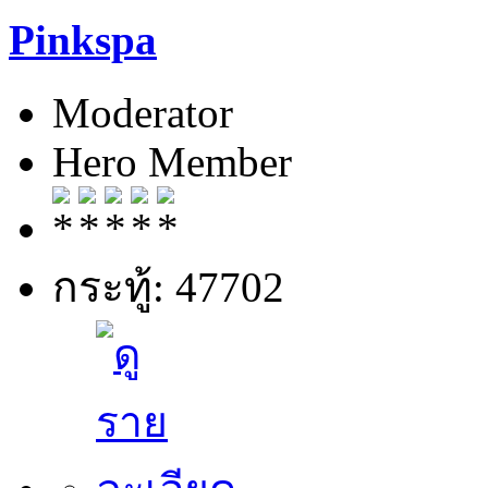
Pinkspa
Moderator
Hero Member
กระทู้: 47702