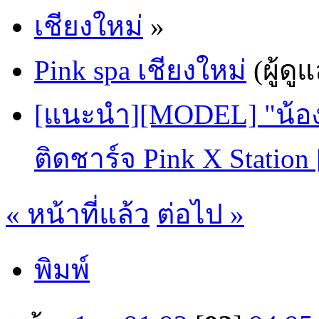
เชียงใหม่
»
Pink spa เชียงใหม่
(ผู้ดู
[แนะนำ][MODEL] "น้องโ
ติดชาร์จ Pink X Station
« หน้าที่แล้ว
ต่อไป »
พิมพ์