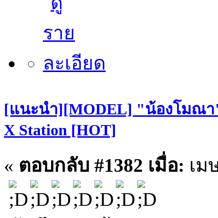
[แนะนำ][MODEL] "น้องโมณา" S
X Station [HOT]
«
ตอบกลับ #1382 เมื่อ:
เมษ