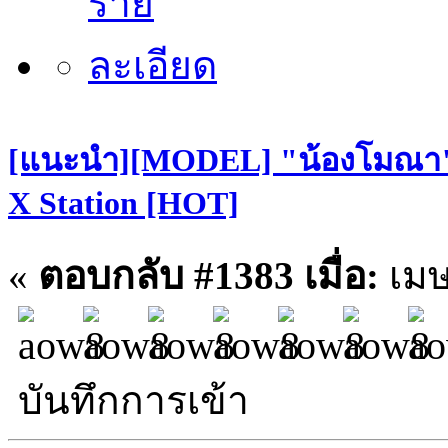
[แนะนำ][MODEL] "น้องโมณา" S
X Station [HOT]
«
ตอบกลับ #1383 เมื่อ:
เมษ
บันทึกการเข้า