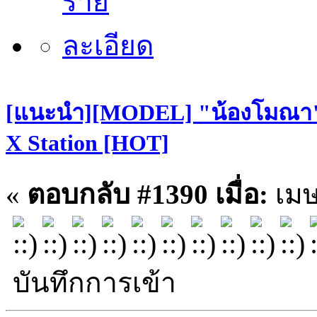
[แนะนำ][MODEL] "น้องโมณา" S
X Station [HOT]
«
ตอบกลับ #1390 เมื่อ:
เมษ
บันทึกการเข้า