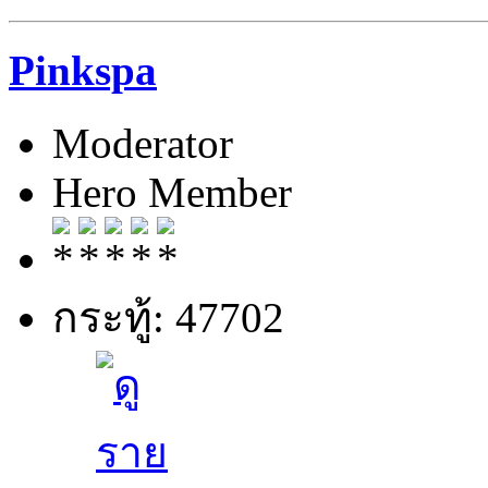
Pinkspa
Moderator
Hero Member
กระทู้: 47702