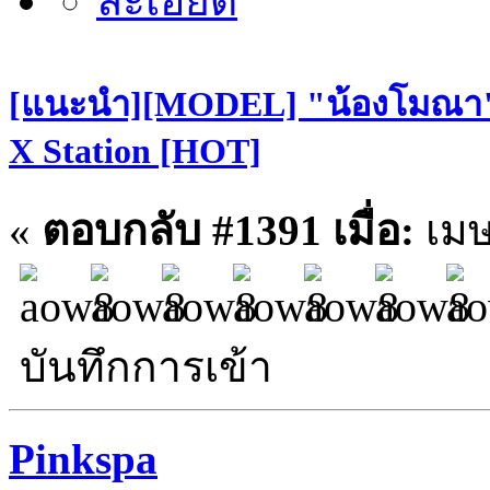
[แนะนำ][MODEL] "น้องโมณา" S
X Station [HOT]
«
ตอบกลับ #1391 เมื่อ:
เมษ
บันทึกการเข้า
Pinkspa