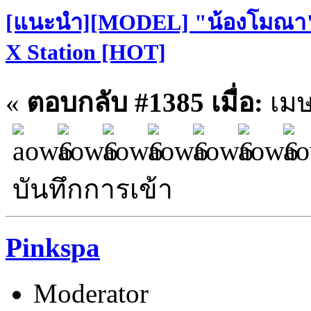
[แนะนำ][MODEL] "น้องโมณา" S
X Station [HOT]
«
ตอบกลับ #1385 เมื่อ:
เมษ
บันทึกการเข้า
Pinkspa
Moderator