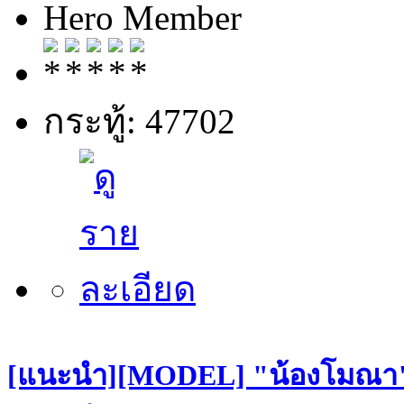
Hero Member
กระทู้: 47702
[แนะนำ][MODEL] "น้องโมณา" S