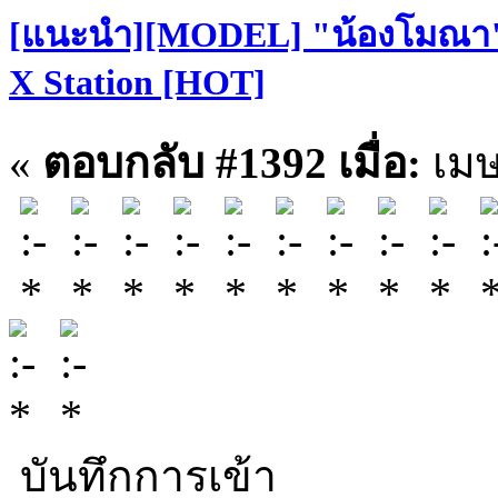
[แนะนำ][MODEL] "น้องโมณา" S
X Station [HOT]
«
ตอบกลับ #1392 เมื่อ:
เมษ
บันทึกการเข้า