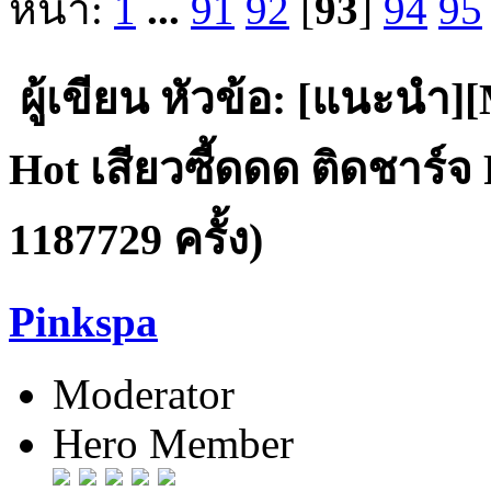
หน้า:
1
...
91
92
[
93
]
94
95
ผู้เขียน
หัวข้อ: [แนะนำ
Hot เสียวซี้ดดด ติดชาร์จ
1187729 ครั้ง)
Pinkspa
Moderator
Hero Member