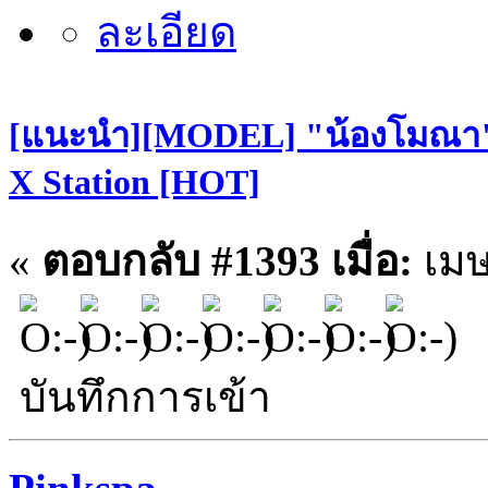
[แนะนำ][MODEL] "น้องโมณา" S
X Station [HOT]
«
ตอบกลับ #1393 เมื่อ:
เมษ
บันทึกการเข้า