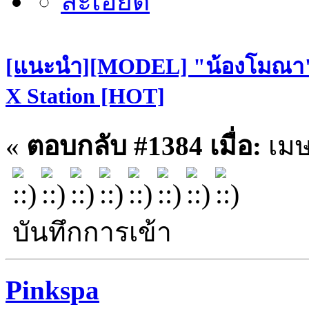
[แนะนำ][MODEL] "น้องโมณา" S
X Station [HOT]
«
ตอบกลับ #1384 เมื่อ:
เมษ
บันทึกการเข้า
Pinkspa