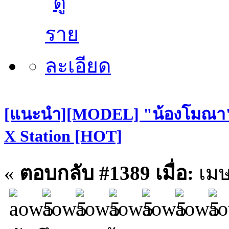
[แนะนำ][MODEL] "น้องโมณา" S
X Station [HOT]
«
ตอบกลับ #1389 เมื่อ:
เมษ