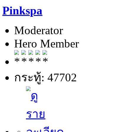
Pinkspa
Moderator
Hero Member
กระทู้: 47702