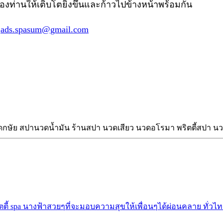
องท่านให้เติบโตยิ่งขึ้นและก้าวไปข้างหน้าพร้อมกัน
์
ads.spasum@gmail.com
กษัย สปานวดน้ำมัน ร้านสปา นวดเสียว นวดอโรมา พริตตี้สปา 
ตตี้ spa นางฟ้าสวยๆที่จะมอบความสุขให้เพื่อนๆได้ผ่อนคลาย ทั่วไท