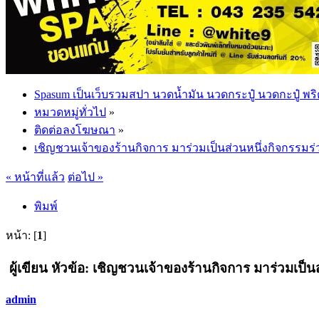
Spasum เป็นเว็บรวมสปา นวดน้ำมัน นวดกระปู๋ นวดกะปู๋ พริ
หมวดหมู่ทั่วไป
»
ติดต่อลงโฆษณา
»
เชิญชวนเจ้าของร้านกิจการ มาร่วมเป็นส่วนหนึ่งกิจกรรมร
« หน้าที่แล้ว
ต่อไป »
พิมพ์
หน้า: [
1
]
ผู้เขียน
หัวข้อ: เชิญชวนเจ้าของร้านกิจการ มาร่วมเป็นส
admin