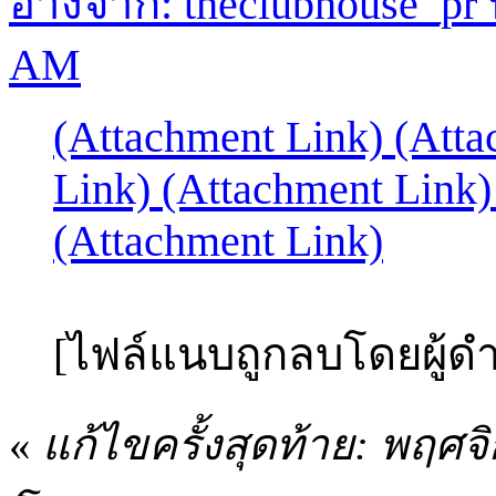
อ้างจาก: theclubhouse_pr ท
AM
(Attachment Link)
(Atta
Link)
(Attachment Link
(Attachment Link)
[ไฟล์แนบถูกลบโดยผู้ด
«
แก้ไขครั้งสุดท้าย: พฤศจ