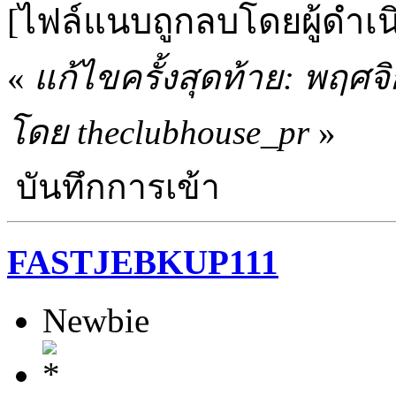
[ไฟล์แนบถูกลบโดยผู้ดำเ
«
แก้ไขครั้งสุดท้าย: พฤศจ
โดย theclubhouse_pr
»
บันทึกการเข้า
FASTJEBKUP111
Newbie