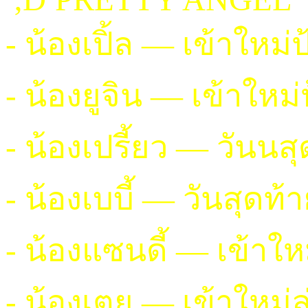
- น้องเปิ้ล — เข้าใหม
- น้องยูจิน — เข้าใหม
- น้องเปรี้ยว — วันนส
- น้องเบบี้ — วันสุดท้
- น้องแซนดี้ — เข้าใ
- น้องเตย — เข้าใหม่ล