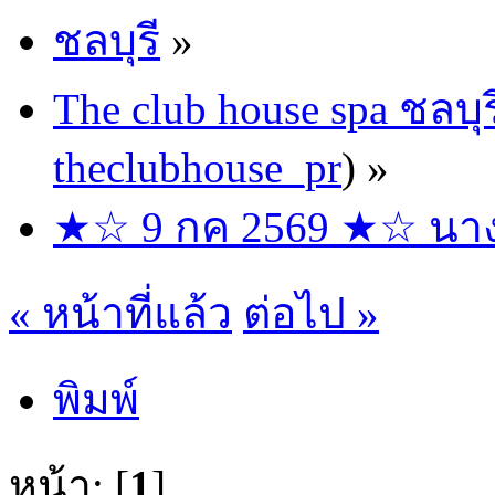
ชลบุรี
»
The club house spa ชลบุร
theclubhouse_pr
) »
★☆ 9 กค 2569 ★☆ นางฟ้
« หน้าที่แล้ว
ต่อไป »
พิมพ์
หน้า: [
1
]