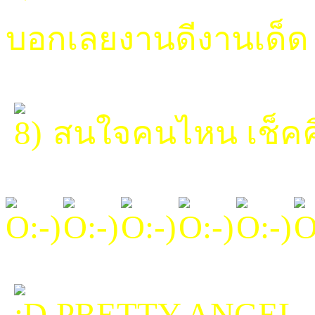
บอกเลยงานดีงานเด็ด
สนใจคนไหน เช็คคิ
PRETTY ANGE