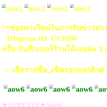
**ช่องทางใหม่ในการรับข่าวสาร
Telegram ID: CC6996
หรือ บันทึกเบอร์ร้านได้เลยค่ะ T
☺ เช็ครายชื่อ,,เช็ครอบจองคิวด่
★☆PRETTY★Angel