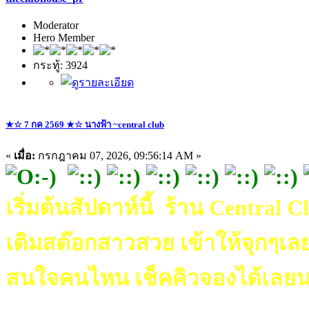
Moderator
Hero Member
กระทู้: 3924
★☆ 7 กค 2569 ★☆ นางฟ้า ~central club
«
เมื่อ:
กรกฎาคม 07, 2026, 09:56:14 AM »
เริ่มต้นสัปดาห์นี้ ร้าน Central C
เติมสต๊อกสาวสวย เข้าให้จุกๆเลย
สนใจคนไหน เช็คคิวจองได้เลยน