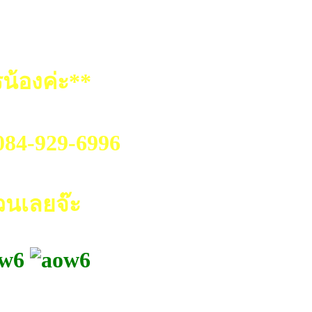
น้องค่ะ**
.084-929-6996
วนเลยจ๊ะ