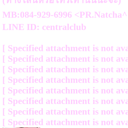
(ทางไลน์หรือโทรเท่านั้นนะจ๊ะ)
MB:084-929-6996 <PR.Natcha^^
LINE ID: centralclub
[ Specified attachment is not ava
[ Specified attachment is not ava
[ Specified attachment is not ava
[ Specified attachment is not ava
[ Specified attachment is not ava
[ Specified attachment is not ava
[ Specified attachment is not ava
[ Specified attachment is not ava