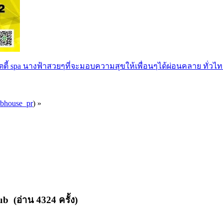
ตตี้ spa นางฟ้าสวยๆที่จะมอบความสุขให้เพื่อนๆได้ผ่อนคลาย ทั่วไท
ubhouse_pr
) »
b (อ่าน 4324 ครั้ง)