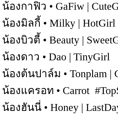
น้องกาฟิว • GaFiw | CuteG
น้องมิลกี้ • Milky | HotGirl
น้องบิวตี้ • Beauty | SweetG
น้องดาว • Dao | TinyGirl
น้องต้นปาล์ม • Tonplam |
น้องแครอท • Carrot #Top
น้องฮันนี่ • Honey | LastDa