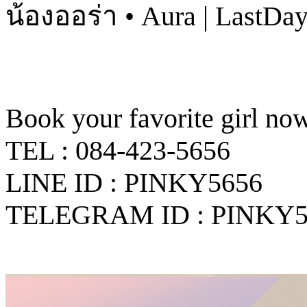
น้องออร่า • Aura | LastDa
Book your favorite girl no
TEL : 084-423-5656
LINE ID : PINKY5656
TELEGRAM ID : PINKY5