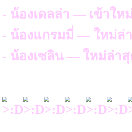
- น้องเดลล่า — เข้าให
- น้องแกรมมี่ — ใหม่ล่า
- น้องเซลิน — ใหม่ล่าส