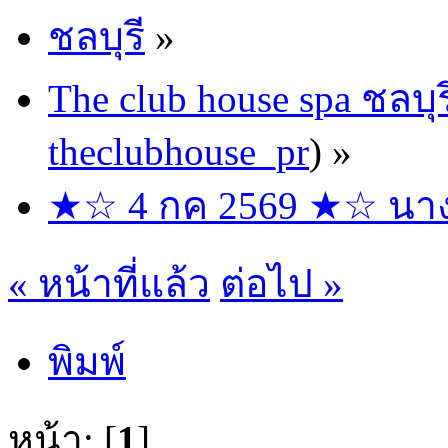
ชลบุรี
»
The club house spa ชลบุร
theclubhouse_pr
) »
★☆ 4 กค 2569 ★☆ นางฟ้
« หน้าที่แล้ว
ต่อไป »
พิมพ์
หน้า: [
1
]