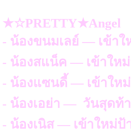
★☆PRETTY★Angel
- น้องขนมเลย์ — เข้าใ
- น้องสแน็ค — เข้าใหม
- น้องแซนดี้ — เข้าใหม
- น้องเอย่า — วันสุดท้
- น้องเนิส — เข้าใหม่ป