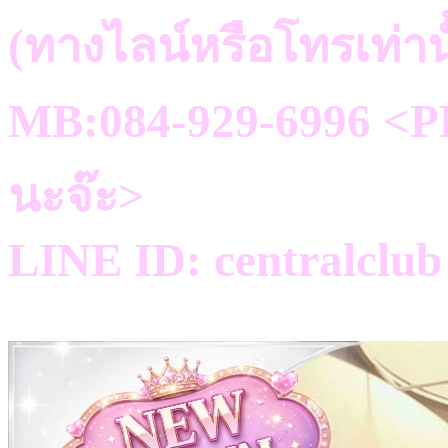
(ทางไลน์หรือโทรเท่าน
MB:084-929-6996 <PR
นะจ๊ะ>
LINE ID: centralclub