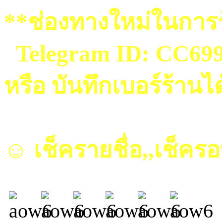
**ช่องทางใหม่ในการร
Telegram ID: CC69
หรือ บันทึกเบอร์ร้านไ
☺ เช็ครายชื่อ,,เช็คร