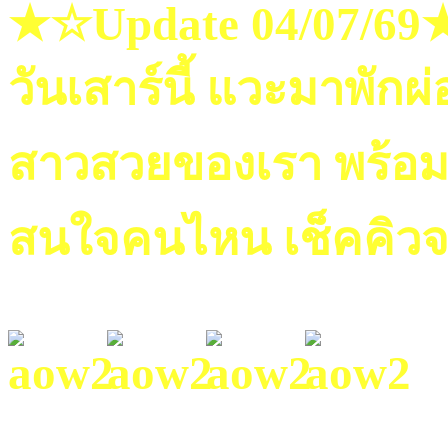
★☆Update 04/07/6
วันเสาร์นี้ แวะมาพักผ
สาวสวยของเรา พร้อมใ
สนใจคนไหน เช็คคิวจ