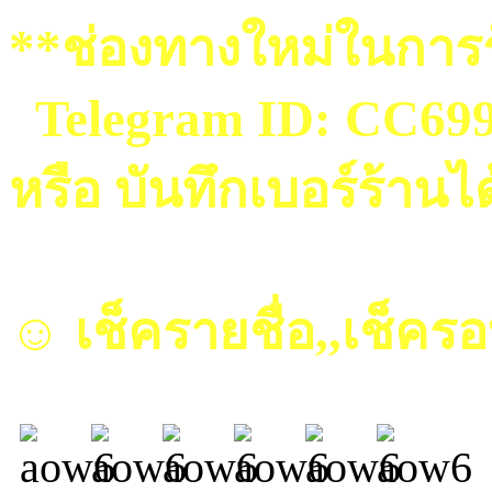
**ช่องทางใหม่ในการร
Telegram ID: CC69
หรือ บันทึกเบอร์ร้านไ
☺ เช็ครายชื่อ,,เช็คร