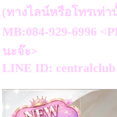
(ทางไลน์หรือโทรเท่าน
MB:084-929-6996 <PR
นะจ๊ะ>
LINE ID: centralclub