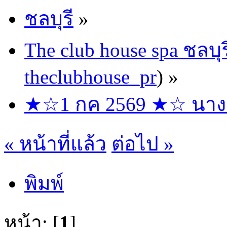
ชลบุรี
»
The club house spa ชลบุร
theclubhouse_pr
) »
★☆1 กค 2569 ★☆ นางฟ้า
« หน้าที่แล้ว
ต่อไป »
พิมพ์
หน้า: [
1
]