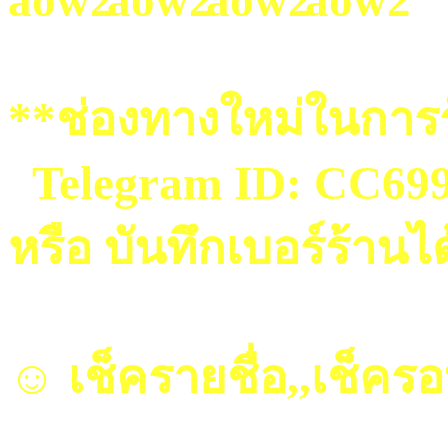
**ช่องทางใหม่ในการร
Telegram ID: CC69
หรือ บันทึกเบอร์ร้านไ
☺ เช็ครายชื่อ,,เช็คร