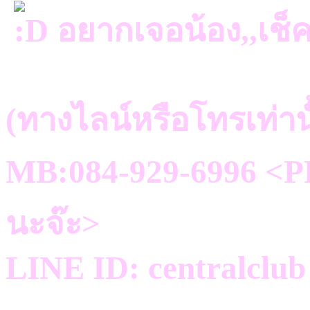
อยากเจอน้อง,,เช็
(ทางไลน์หรือโทรเท่าน
MB:084-929-6996 <PR
นะจ๊ะ>
LINE ID: centralclub