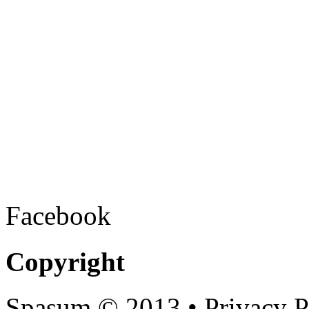
Facebook
Copyright
Spasum
© 2013 • Privacy P