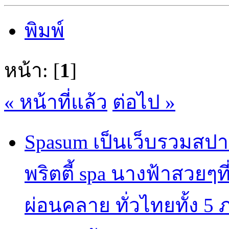
พิมพ์
หน้า: [
1
]
« หน้าที่แล้ว
ต่อไป »
Spasum เป็นเว็บรวมสปา
พริตตี้ spa นางฟ้าสวยๆท
ผ่อนคลาย ทั่วไทยทั้ง 5