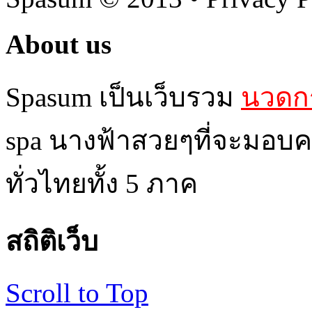
About us
Spasum เป็นเว็บรวม
นวดกร
spa นางฟ้าสวยๆที่จะมอบค
ทั่วไทยทั้ง 5 ภาค
สถิติเว็บ
Scroll to Top