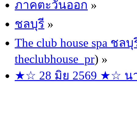
ภาคตะวันออก
»
ชลบุรี
»
The club house spa ชลบุร
theclubhouse_pr
) »
★☆ 28 มิย 2569 ★☆ นาง