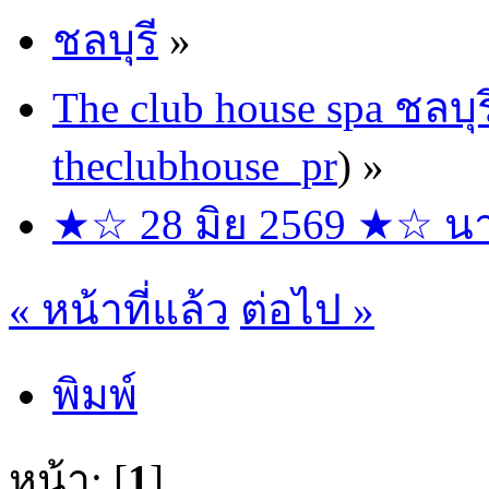
ชลบุรี
»
The club house spa ชลบุร
theclubhouse_pr
) »
★☆ 28 มิย 2569 ★☆ นาง
« หน้าที่แล้ว
ต่อไป »
พิมพ์
หน้า: [
1
]