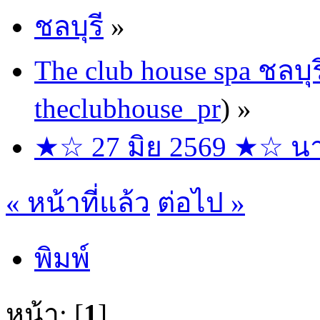
ชลบุรี
»
The club house spa ชลบุร
theclubhouse_pr
) »
★☆ 27 มิย 2569 ★☆ นาง
« หน้าที่แล้ว
ต่อไป »
พิมพ์
หน้า: [
1
]