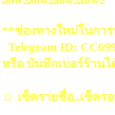
**ช่องทางใหม่ในการร
Telegram ID: CC69
หรือ บันทึกเบอร์ร้านไ
☺ เช็ครายชื่อ,,เช็คร