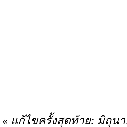
«
แก้ไขครั้งสุดท้าย: มิถุ