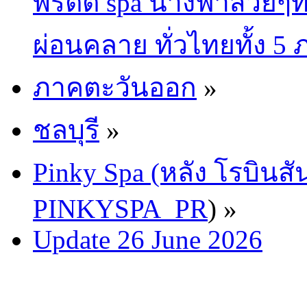
พริตตี้ spa นางฟ้าสวยๆท
ผ่อนคลาย ทั่วไทยทั้ง 5
ภาคตะวันออก
»
ชลบุรี
»
Pinky Spa (หลัง โรบินสั
PINKYSPA_PR
) »
Update 26 June 2026