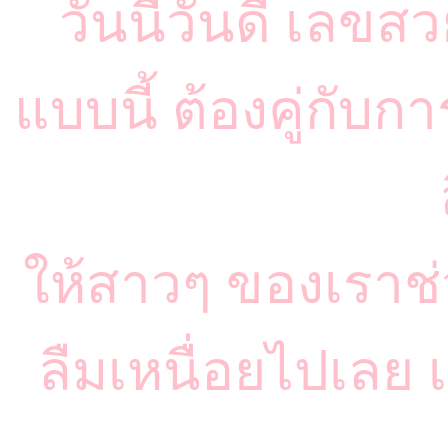
วันนี้วันดี เลขส
แบบนี้ ต้องคู่กับก
ให้สาวๆ ของเราช่
ลืมเหนื่อยไปเลย 