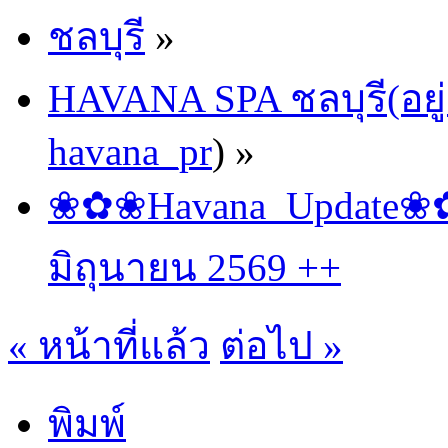
ชลบุรี
»
HAVANA SPA ชลบุรี(อยู่
havana_pr
) »
❀✿❀Havana_Update❀✿❀
มิถุนายน 2569 ++
« หน้าที่แล้ว
ต่อไป »
พิมพ์