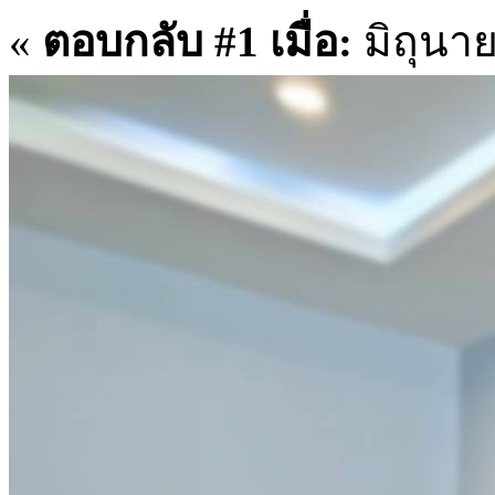
«
ตอบกลับ #1 เมื่อ:
มิถุนาย