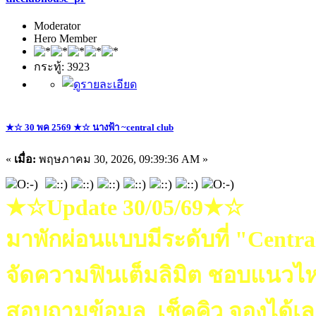
Moderator
Hero Member
กระทู้: 3923
★☆ 30 พค 2569 ★☆ นางฟ้า ~central club
«
เมื่อ:
พฤษภาคม 30, 2026, 09:39:36 AM »
★☆Update 30/05/69★☆
มาพักผ่อนแบบมีระดับที่ "Centr
จัดความฟินเต็มลิมิต ชอบแนวไ
สอบถามข้อมูล เช็คคิว จองได้เ