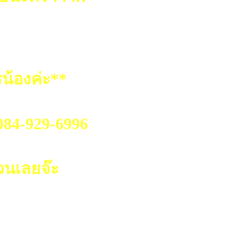
น้องค่ะ**
.084-929-6996
วนเลยจ๊ะ