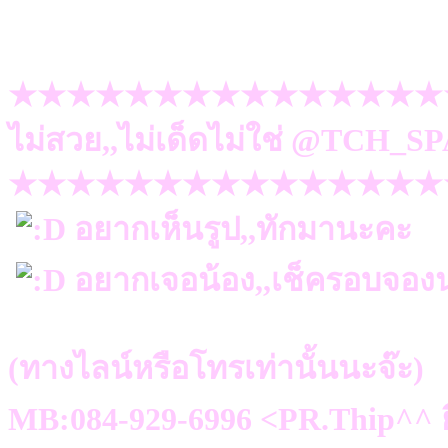
★★★★★★★★★★★★★★★
ไม่สวย,,ไม่เด็ดไม่ใช่ @TCH_SP
★★★★★★★★★★★★★★★
อยากเห็นรูป,,ทักมานะคะ
อยากเจอน้อง,,เช็ครอบจองน
(ทางไลน์หรือโทรเท่านั้นนะจ๊ะ)
MB:084-929-6996 <PR.Thip^^ ย