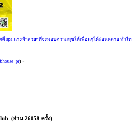
ตตี้ spa นางฟ้าสวยๆที่จะมอบความสุขให้เพื่อนๆได้ผ่อนคลาย ทั่วไท
ubhouse_pr
) »
ub (อ่าน 26058 ครั้ง)