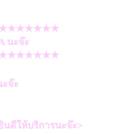
★★★★★★★
A นะจ๊ะ
★★★★★★★
ะจ๊ะ
ินดีให้บริการนะจ๊ะ>