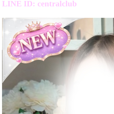
LINE ID: centralclub