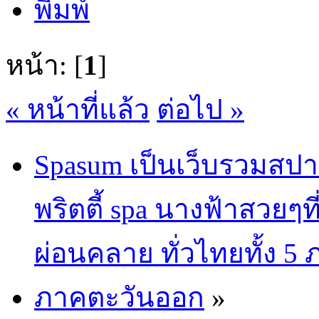
พิมพ์
หน้า: [
1
]
« หน้าที่แล้ว
ต่อไป »
Spasum เป็นเว็บรวมสปา
พริตตี้ spa นางฟ้าสวยๆท
ผ่อนคลาย ทั่วไทยทั้ง 5
ภาคตะวันออก
»