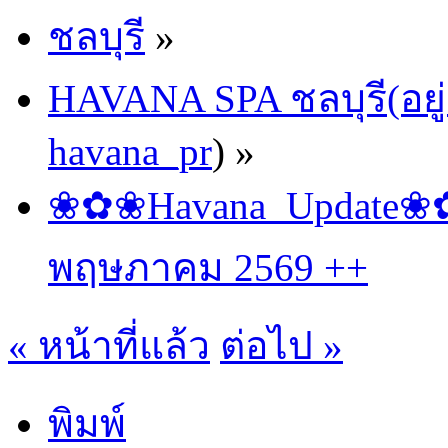
ชลบุรี
»
HAVANA SPA ชลบุรี(อยู่
havana_pr
) »
❀✿❀Havana_Update❀✿❀
พฤษภาคม 2569 ++
« หน้าที่แล้ว
ต่อไป »
พิมพ์