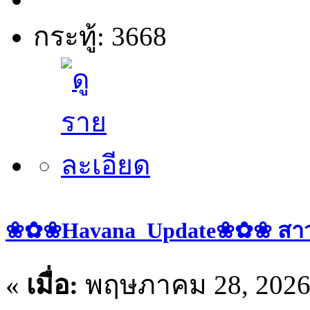
กระทู้: 3668
❀✿❀Havana_Update❀✿❀ สาวๆ 
«
เมื่อ:
พฤษภาคม 28, 2026,