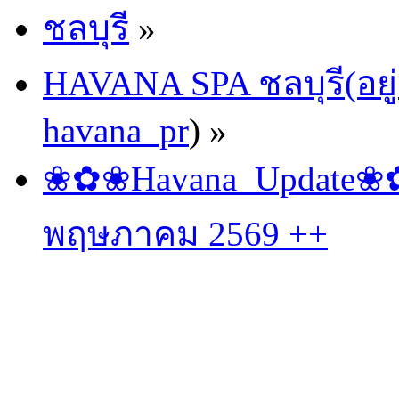
ชลบุรี
»
HAVANA SPA ชลบุรี(อยู่
havana_pr
) »
❀✿❀Havana_Update❀✿❀
พฤษภาคม 2569 ++