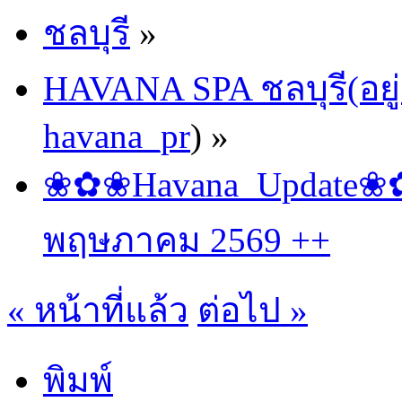
ชลบุรี
»
HAVANA SPA ชลบุรี(อยู่
havana_pr
) »
❀✿❀Havana_Update❀✿❀
พฤษภาคม 2569 ++
« หน้าที่แล้ว
ต่อไป »
พิมพ์