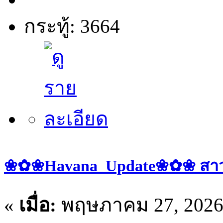
กระทู้: 3664
❀✿❀Havana_Update❀✿❀ สาวๆ 
«
เมื่อ:
พฤษภาคม 27, 2026,