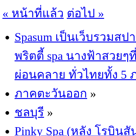
« หน้าที่แล้ว
ต่อไป »
Spasum เป็นเว็บรวมสปา
พริตตี้ spa นางฟ้าสวยๆท
ผ่อนคลาย ทั่วไทยทั้ง 5
ภาคตะวันออก
»
ชลบุรี
»
Pinky Spa (หลัง โรบินสั