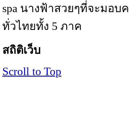
spa นางฟ้าสวยๆที่จะมอบค
ทั่วไทยทั้ง 5 ภาค
สถิติเว็บ
Scroll to Top