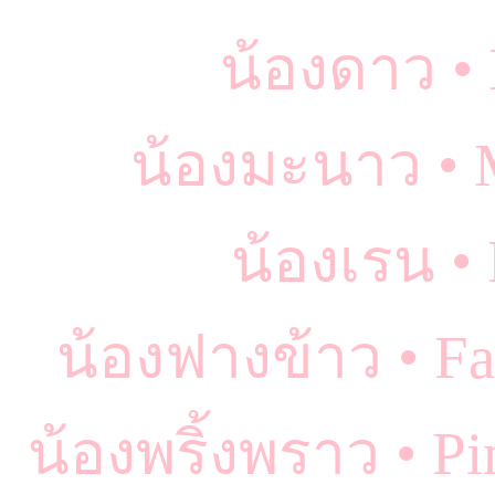
น้องดาว •
น้องมะนาว •
น้องเรน •
น้องฟางข้าว • F
น้องพริ้งพราว • P