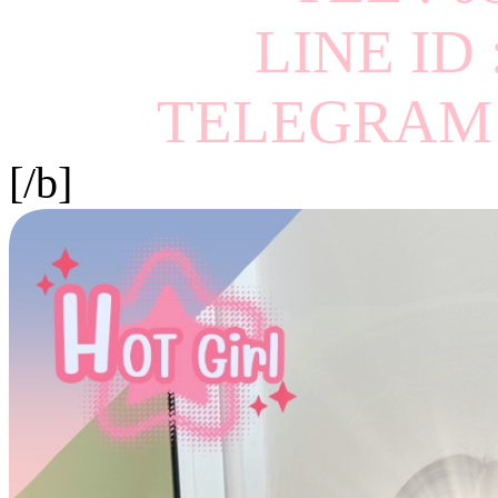
LINE ID
TELEGRAM I
[/b]