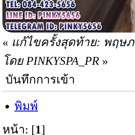
«
แก้ไขครั้งสุดท้าย: พฤษ
โดย PINKYSPA_PR
»
บันทึกการเข้า
พิมพ์
หน้า: [
1
]