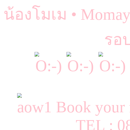
น้องโมเม • Momay
รอบ
Book your 
TEL : 0