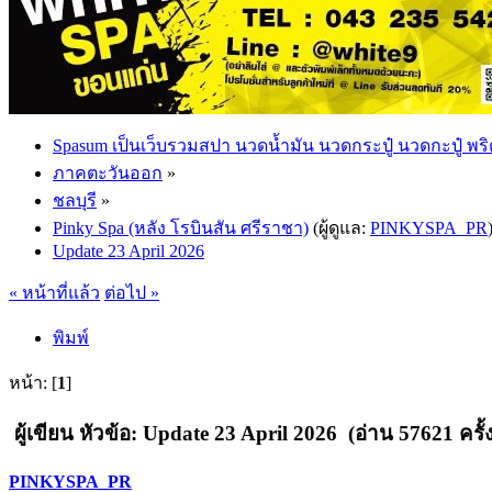
Spasum เป็นเว็บรวมสปา นวดน้ำมัน นวดกระปู๋ นวดกะปู๋ พริ
ภาคตะวันออก
»
ชลบุรี
»
Pinky Spa (หลัง โรบินสัน ศรีราชา)
(ผู้ดูแล:
PINKYSPA_PR
Update 23 April 2026
« หน้าที่แล้ว
ต่อไป »
พิมพ์
หน้า: [
1
]
ผู้เขียน
หัวข้อ: Update 23 April 2026 (อ่าน 57621 ครั้ง
PINKYSPA_PR