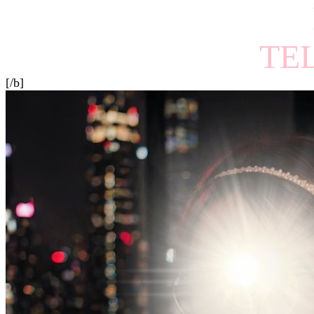
TE
[/b]