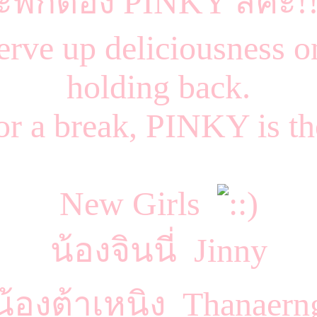
ะพักต้อง PINKY สิค่ะ!
erve up deliciousness o
holding back.
for a break, PINKY is 
New Girls
น้องจินนี่ Jinny
น้องต้าเหนิง Thanaern