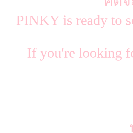
คิดจ
PINKY is ready to s
If you're looking 