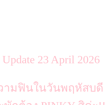
Update 23 April 202
ามฟินในวันพฤหัสบดี จ