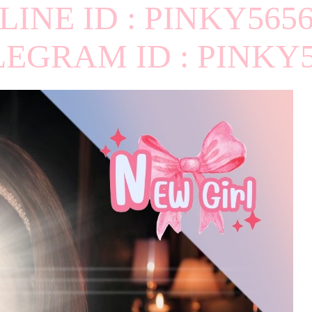
LINE ID : PINKY565
LEGRAM ID : PINKY5