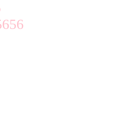
6
656