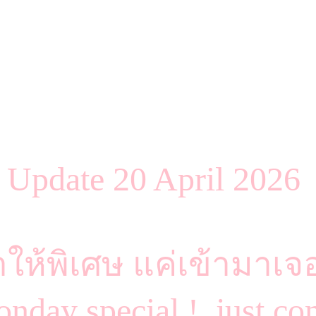
Update 20 April 202
าให้พิเศษ แค่เข้ามาเ
nday special ! just com