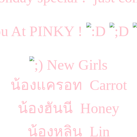
ou At PINKY !
New Girls
น้องแครอท Carrot
น้องฮันนี Honey
น้องหลิน Lin