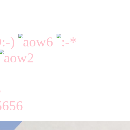
6
656