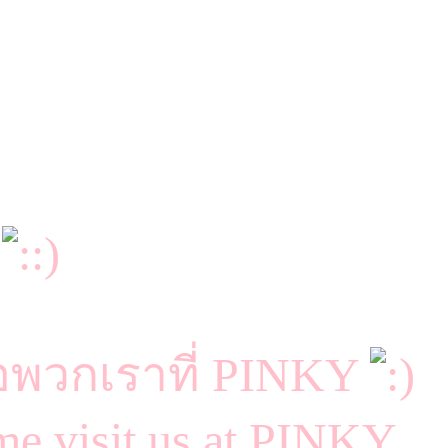
6
จอพวกเราที่ PINKY
e visit us at PINKY.