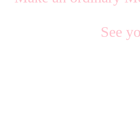
See y