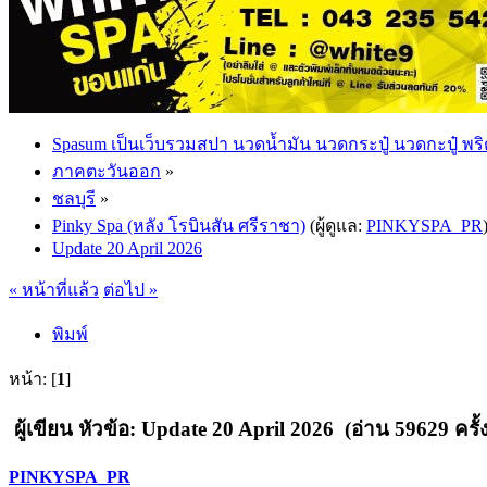
Spasum เป็นเว็บรวมสปา นวดน้ำมัน นวดกระปู๋ นวดกะปู๋ พริ
ภาคตะวันออก
»
ชลบุรี
»
Pinky Spa (หลัง โรบินสัน ศรีราชา)
(ผู้ดูแล:
PINKYSPA_PR
Update 20 April 2026
« หน้าที่แล้ว
ต่อไป »
พิมพ์
หน้า: [
1
]
ผู้เขียน
หัวข้อ: Update 20 April 2026 (อ่าน 59629 ครั้ง
PINKYSPA_PR