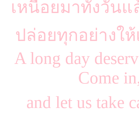
เหนื่อยมาทั้งวันแ
ปล่อยทุกอย่างใ
A long day deserve
Come in,
and let us take c