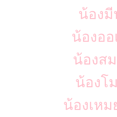
น้องม
น้องออ
น้องสม
น้องโ
น้องเหม