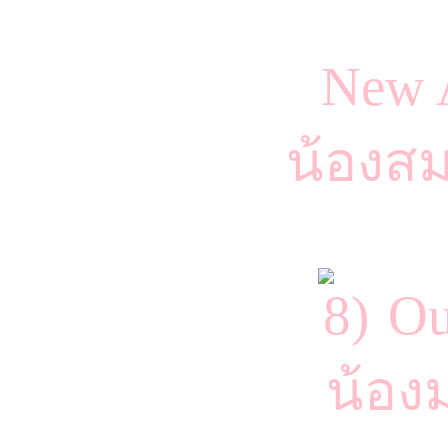
New A
น้องสม
Ou
น้อง