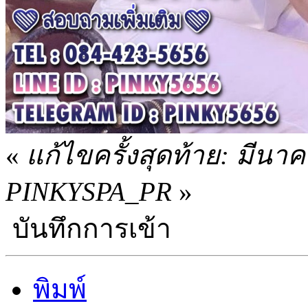
«
แก้ไขครั้งสุดท้าย: มีนา
PINKYSPA_PR
»
บันทึกการเข้า
พิมพ์