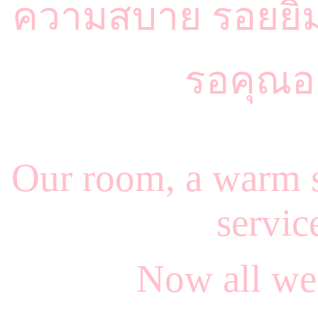
ความสบาย รอยยิ้
รอคุณอยู
Our room, a warm s
servic
Now all we