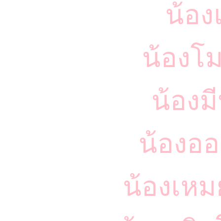
น้อง
น้องโ
น้องม
น้องออ
น้องเหม