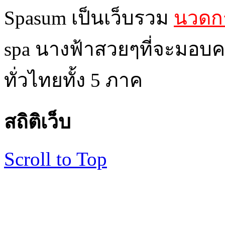
Spasum เป็นเว็บรวม
นวดกร
spa นางฟ้าสวยๆที่จะมอบค
ทั่วไทยทั้ง 5 ภาค
สถิติเว็บ
Scroll to Top