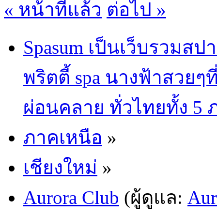
« หน้าที่แล้ว
ต่อไป »
Spasum เป็นเว็บรวมสปา
พริตตี้ spa นางฟ้าสวยๆท
ผ่อนคลาย ทั่วไทยทั้ง 5
ภาคเหนือ
»
เชียงใหม่
»
Aurora Club
(ผู้ดูแล:
Aur