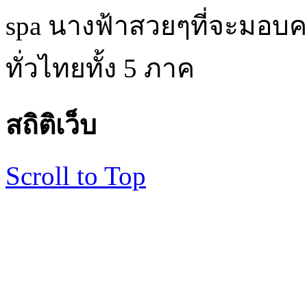
spa นางฟ้าสวยๆที่จะมอบค
ทั่วไทยทั้ง 5 ภาค
สถิติเว็บ
Scroll to Top