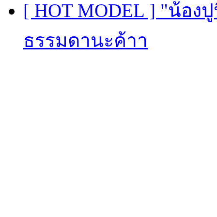
[ HOT MODEL ] "น้องปูนิ
ธรรมดานะค้าา