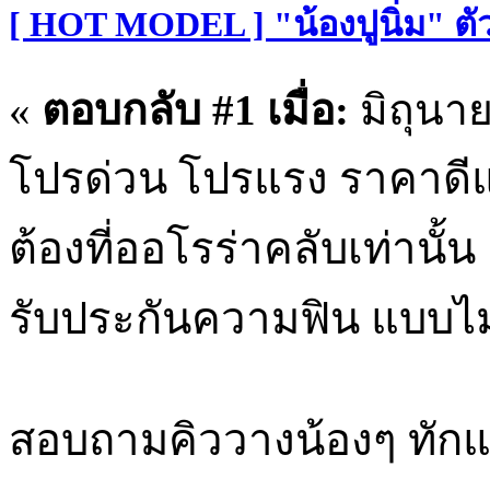
[ HOT MODEL ] "น้องปูนิ่ม" ตั
«
ตอบกลับ #1 เมื่อ:
มิถุนาย
โปรด่วน โปรแรง ราคาดีแ
ต้องที่ออโรร่าคลับเท่านั้น
รับประกันความฟิน แบบไม่ต
สอบถามคิววางน้องๆ ทัก