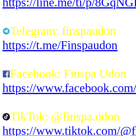
https://line.me/ti/p/8Gq
Telegram: finspaudon
https://t.me/Finspaudon
Facebook: Finspa Udon
https://www.facebook.co
TikTok: @finspa.udon
https://www.tiktok.com/@