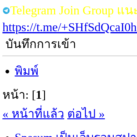
Telegram Join Group แ
https://t.me/+SHfSdQcaI
บันทึกการเข้า
พิมพ์
หน้า: [
1
]
« หน้าที่แล้ว
ต่อไป »