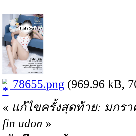
78655.png
(969.96 kB, 70
«
แก้ไขครั้งสุดท้าย: มกร
fin udon
»