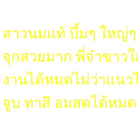
สาวนมแท้ บึ้มๆ ใหญ่ๆ
จุกสวยมาก พี่จ๋าขาวใ
งานได้หมดไม่ว่าแนวไ
จูบ ทาสี อมสดได้หมด