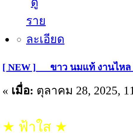
[ NEW ]___ขาว นมแท้ งานไหล
«
เมื่อ:
ตุลาคม 28, 2025, 1
★ ฟ้าใส ★