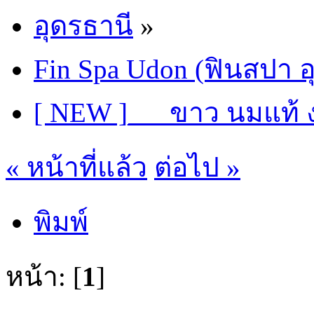
อุดรธานี
»
Fin Spa Udon (ฟินสปา อ
[ NEW ]___ขาว นมแท้
« หน้าที่แล้ว
ต่อไป »
พิมพ์
หน้า: [
1
]